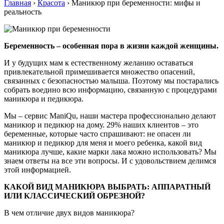
Главная
›
Красота
›
Маникюр при беременности: мифы и
реальность
Беременность – особенная пора в жизни каждой женщины.
И у будущих мам к естественному желанию оставаться
привлекательной примешивается множество опасений,
связанных с безопасностью малыша. Поэтому мы постарались
собрать воедино всю информацию, связанную с процедурами
маникюра и педикюра.
Мы – сервис ManiQu, наши мастера профессионально делают
маникюр и педикюр на дому. 29% наших клиентов – это
беременные, которые часто спрашивают: не опасен ли
маникюр и педикюр для меня и моего ребенка, какой вид
маникюра лучше, какие марки лака можно использовать? Мы
знаем ответы на все эти вопросы. И с удовольствием делимся
этой информацией.
КАКОЙ ВИД МАНИКЮРА ВЫБРАТЬ: АППАРАТНЫЙ
ИЛИ КЛАССИЧЕСКИЙ ОБРЕЗНОЙ?
В чем отличие двух видов маникюра?