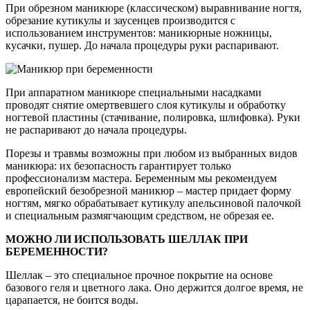
При обрезном маникюре (классическом) выравнивание ногтя,
обрезание кутикулы и заусенцев производится с
использованием инструментов: маникюрные ножницы,
кусачки, пушер. До начала процедуры руки распаривают.
При аппаратном маникюре специальными насадками
проводят снятие омертвевшего слоя кутикулы и обработку
ногтевой пластины (стачивание, полировка, шлифовка). Руки
не распаривают до начала процедуры.
Порезы и травмы возможны при любом из выбранных видов
маникюра: их безопасность гарантирует только
профессионализм мастера. Беременным мы рекомендуем
европейский безобрезной маникюр – мастер придает форму
ногтям, мягко обрабатывает кутикулу апельсиновой палочкой
и специальным размягчающим средством, не обрезая ее.
МОЖНО ЛИ ИСПОЛЬЗОВАТЬ ШЕЛЛАК ПРИ
БЕРЕМЕННОСТИ?
Шеллак – это специальное прочное покрытие на основе
базового геля и цветного лака. Оно держится долгое время, не
царапается, не боится воды.