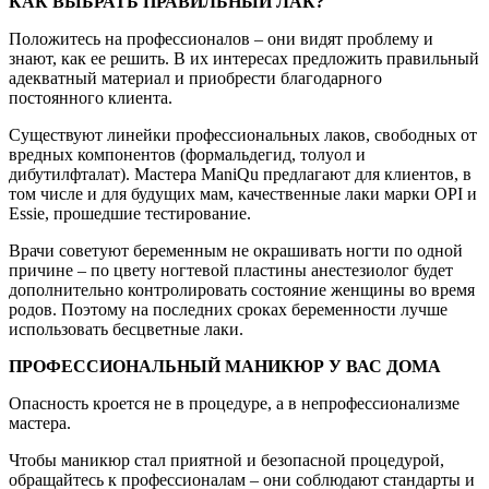
КАК ВЫБРАТЬ ПРАВИЛЬНЫЙ ЛАК?
Положитесь на профессионалов – они видят проблему и
знают, как ее решить. В их интересах предложить правильный
адекватный материал и приобрести благодарного
постоянного клиента.
Существуют линейки профессиональных лаков, свободных от
вредных компонентов (формальдегид, толуол и
дибутилфталат). Мастера ManiQu предлагают для клиентов, в
том числе и для будущих мам, качественные лаки марки OPI и
Essie, прошедшие тестирование.
Врачи советуют беременным не окрашивать ногти по одной
причине – по цвету ногтевой пластины анестезиолог будет
дополнительно контролировать состояние женщины во время
родов. Поэтому на последних сроках беременности лучше
использовать бесцветные лаки.
ПРОФЕССИОНАЛЬНЫЙ МАНИКЮР У ВАС ДОМА
Опасность кроется не в процедуре, а в непрофессионализме
мастера.
Чтобы маникюр стал приятной и безопасной процедурой,
обращайтесь к профессионалам – они соблюдают стандарты и