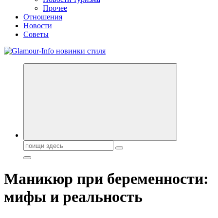
Прочее
Отношения
Новости
Советы
Секреты молодости, красоты и долголетия. Гламурный журнал
Всё для женщин
Поиск:
Маникюр при беременности:
мифы и реальность