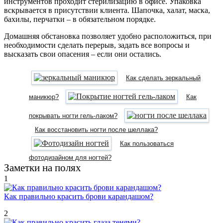
инструментов проходит стерилизацию в офисе. Упаковка
вскрывается в присутствии клиента. Шапочка, халат, маска,
бахилы, перчатки – в обязательном порядке.
Домашняя обстановка позволяет удобно расположиться, при
необходимости сделать перерыв, задать все вопросы и
высказать свои опасения – если они остались.
Как сделать зеркальный
маникюр?
Как
покрывать ногти гель-лаком?
Как восстановить ногти после шеллака?
Как пользоваться
фотодизайном для ногтей?
Заметки на полях
1
Как правильно красить брови карандашом?
2