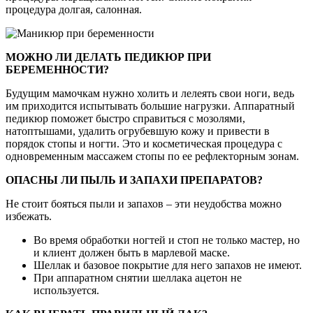
процедура долгая, салонная.
МОЖНО ЛИ ДЕЛАТЬ ПЕДИКЮР ПРИ
БЕРЕМЕННОСТИ?
Будущим мамочкам нужно холить и лелеять свои ноги, ведь
им приходится испытывать большие нагрузки. Аппаратный
педикюр поможет быстро справиться с мозолями,
натоптышами, удалить огрубевшую кожу и привести в
порядок стопы и ногти. Это и косметическая процедура с
одновременным массажем стопы по ее рефлекторным зонам.
ОПАСНЫ ЛИ ПЫЛЬ И ЗАПАХИ ПРЕПАРАТОВ?
Не стоит бояться пыли и запахов – эти неудобства можно
избежать.
Во время обработки ногтей и стоп не только мастер, но
и клиент должен быть в марлевой маске.
Шеллак и базовое покрытие для него запахов не имеют.
При аппаратном снятии шеллака ацетон не
используется.