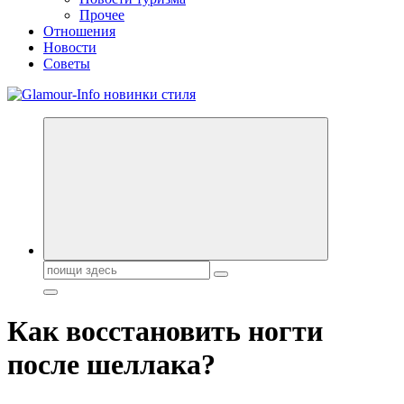
Прочее
Отношения
Новости
Советы
Секреты молодости, красоты и долголетия. Гламурный журнал
Всё для женщин
Поиск:
Как восстановить ногти
после шеллака?