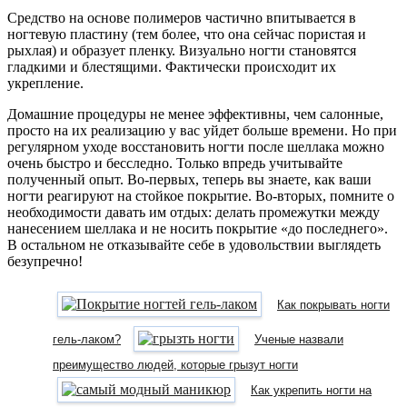
Средство на основе полимеров частично впитывается в
ногтевую пластину (тем более, что она сейчас пористая и
рыхлая) и образует пленку. Визуально ногти становятся
гладкими и блестящими. Фактически происходит их
укрепление.
Домашние процедуры не менее эффективны, чем салонные,
просто на их реализацию у вас уйдет больше времени. Но при
регулярном уходе восстановить ногти после шеллака можно
очень быстро и бесследно. Только впредь учитывайте
полученный опыт. Во-первых, теперь вы знаете, как ваши
ногти реагируют на стойкое покрытие. Во-вторых, помните о
необходимости давать им отдых: делать промежутки между
нанесением шеллака и не носить покрытие «до последнего».
В остальном не отказывайте себе в удовольствии выглядеть
безупречно!
Как покрывать ногти
гель-лаком?
Ученые назвали
преимущество людей, которые грызут ногти
Как укрепить ногти на