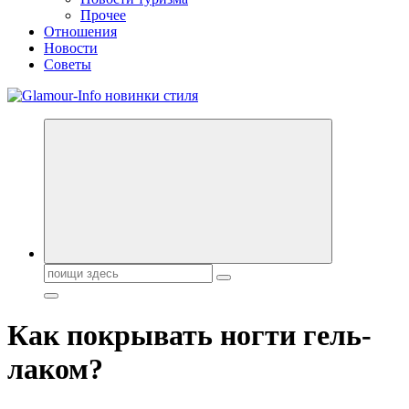
Прочее
Отношения
Новости
Советы
Секреты молодости, красоты и долголетия. Гламурный журнал
Всё для женщин
Поиск:
Как покрывать ногти гель-
лаком?