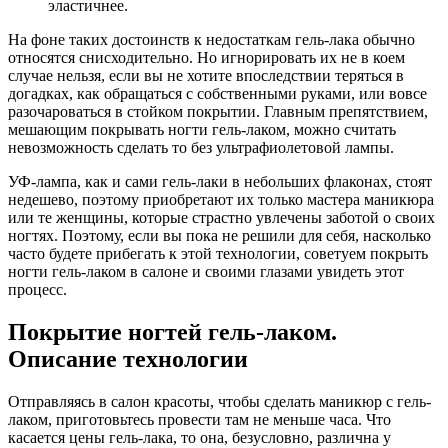
эластичнее.
На фоне таких достоинств к недостаткам гель-лака обычно
относятся снисходительно. Но игнорировать их не в коем
случае нельзя, если вы не хотите впоследствии теряться в
догадках, как обращаться с собственными руками, или вовсе
разочароваться в стойком покрытии. Главным препятствием,
мешающим покрывать ногти гель-лаком, можно считать
невозможность сделать то без ультрафиолетовой лампы.
УФ-лампа, как и сами гель-лаки в небольших флаконах, стоят
недешево, поэтому приобретают их только мастера маникюра
или те женщины, которые страстно увлечены заботой о своих
ногтях. Поэтому, если вы пока не решили для себя, насколько
часто будете прибегать к этой технологии, советуем покрыть
ногти гель-лаком в салоне и своими глазами увидеть этот
процесс.
Покрытие ногтей гель-лаком.
Описание технологии
Отправляясь в салон красоты, чтобы сделать маникюр с гель-
лаком, приготовьтесь провести там не меньше часа. Что
касается цены гель-лака, то она, безусловно, различна у