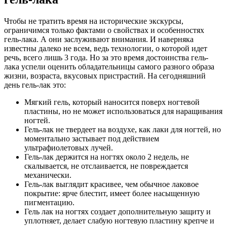
Чтобы не тратить время на исторические экскурсы,
ограничимся только фактами о свойствах и особенностях
гель-лака. А они заслуживают внимания. И наверняка
известны далеко не всем, ведь технологии, о которой идет
речь, всего лишь 3 года. Но за это время достоинства гель-
лака успели оценить обладательницы самого разного образа
жизни, возраста, вкусовых пристрастий. На сегодняшний
день гель-лак это:
Мягкий гель, который наносится поверх ногтевой
пластины, но не может использоваться для наращивания
ногтей.
Гель-лак не твердеет на воздухе, как лаки для ногтей, но
моментально застывает под действием
ультрафиолетовых лучей.
Гель-лак держится на ногтях около 2 недель, не
скалывается, не отслаивается, не повреждается
механически.
Гель-лак выглядит красивее, чем обычное лаковое
покрытие: ярче блестит, имеет более насыщенную
пигментацию.
Гель лак на ногтях создает дополнительную защиту и
уплотняет, делает слабую ногтевую пластину крепче и