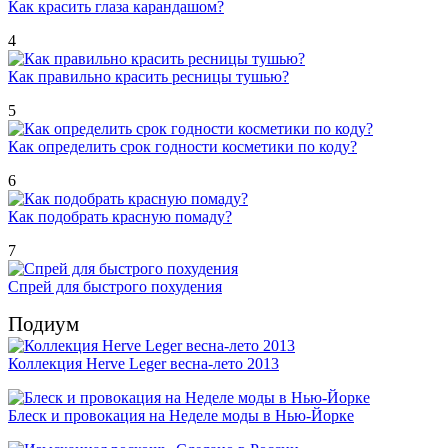
Как красить глаза карандашом?
4
Как правильно красить ресницы тушью?
5
Как определить срок годности косметики по коду?
6
Как подобрать красную помаду?
7
Спрей для быстрого похудения
Подиум
Коллекция Herve Leger весна-лето 2013
Блеск и провокация на Неделе моды в Нью-Йорке