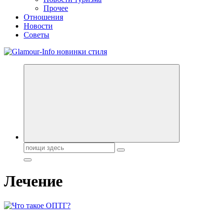
Прочее
Отношения
Новости
Советы
Секреты молодости, красоты и долголетия. Гламурный журнал
Всё для женщин
Поиск:
Лечение