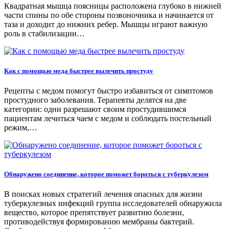
Квадратная мышца поясницы расположена глубоко в нижней
части спины по обе стороны позвоночника и начинается от
таза и доходит до нижних ребер. Мышцы играют важную
роль в стабилизации…
Как с помощью меда быстрее вылечить простуду
Рецепты с медом помогут быстро избавиться от симптомов
простудного заболевания. Терапевты делятся на две
категории: одни разрешают своим простудившимся
пациентам лечиться чаем с медом и соблюдать постельный
режим,…
Обнаружено соединение, которое поможет бороться с туберкулезом
В поисках новых стратегий лечения опасных для жизни
туберкулезных инфекций группа исследователей обнаружила
вещество, которое препятствует развитию болезни,
противодействуя формированию мембраны бактерий.