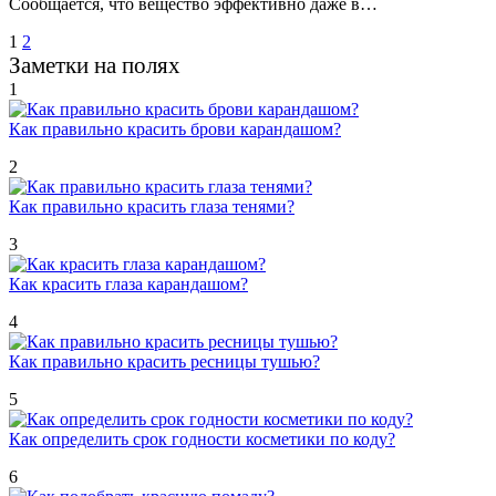
Сообщается, что вещество эффективно даже в…
Пагинация
1
2
Заметки на полях
записей
1
Как правильно красить брови карандашом?
2
Как правильно красить глаза тенями?
3
Как красить глаза карандашом?
4
Как правильно красить ресницы тушью?
5
Как определить срок годности косметики по коду?
6