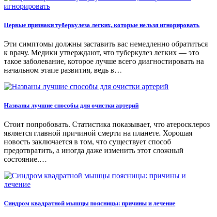
Первые признаки туберкулеза легких, которые нельзя игнорировать
Эти симптомы должны заставить вас немедленно обратиться
к врачу. Медики утверждают, что туберкулез легких — это
такое заболевание, которое лучше всего диагностировать на
начальном этапе развития, ведь в…
Названы лучшие способы для очистки артерий
Стоит попробовать. Статистика показывает, что атеросклероз
является главной причиной смерти на планете. Хорошая
новость заключается в том, что существует способ
предотвратить, а иногда даже изменить этот сложный
состояние.…
Синдром квадратной мышцы поясницы: причины и лечение