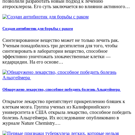
позволили разработать новый подход к лечению
атеросклероза. Его суть заключается во влиянии активного…
Создан антибиотик для борьбы с раком
Синтезированное вещество может не только лечить рак.
Ученым понадобилось три десятилетия для того, чтобы
синтезировать в лаборатории вещество, способное
эффективно уничтожать злокачественные клетки —
кедарцидин. На его основе…
Обнаружено лекарство, способное победить болезнь Альцгеймера
Открытое лекарство препятствует прикреплению бляшек к
клеткам мозга. Группа ученых из Калифорнийского
университета в США открыла лекарство, способное победить
болезнь Альцгеймера. Их исследование опубликовано в
журнале Nature Chemistry.…