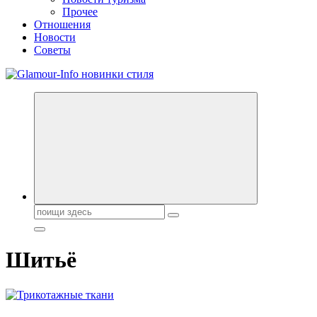
Прочее
Отношения
Новости
Советы
Секреты молодости, красоты и долголетия. Гламурный журнал
Всё для женщин
Поиск:
Шитьё