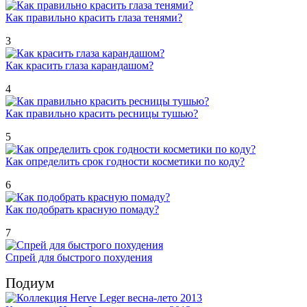
Как правильно красить глаза тенями?
3
Как красить глаза карандашом?
4
Как правильно красить ресницы тушью?
5
Как определить срок годности косметики по коду?
6
Как подобрать красную помаду?
7
Спрей для быстрого похудения
Подиум