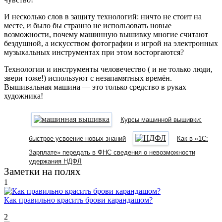
И несколько слов в защиту технологий: ничто не стоит на
месте, и было бы странно не использовать новые
возможности, почему машинную вышивку многие считают
бездушной, а искусством фотографии и игрой на электронных
музыкальных инструментах при этом восторгаются?
Технологии и инструменты человечество ( и не только люди,
звери тоже!) используют с незапамятных времён.
Вышивальная машина — это только средство в руках
художника!
Курсы машинной вышивки:
быстрое усвоение новых знаний
Как в «1С:
Зарплате» передать в ФНС сведения о невозможности
удержания НДФЛ
Заметки на полях
1
Как правильно красить брови карандашом?
2