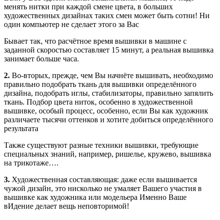
менять нитки при каждой смене цвета, в больших
художественных дизайнах таких смен может быть сотни! Ни
один компьютер не сделает этого за Вас
Бывает так, что расчётное время вышивки в машине с
заданной скоростью составляет 15 минут, а реальная вышивка
занимает больше часа.
2.
Во-вторых, прежде, чем Вы начнёте вышивать, необходимо
правильно подобрать ткань для вышивки определённого
дизайна, подобрать иглы, стабилизаторы, правильно запялить
ткань. Подбор цвета ниток, особенно в художественной
вышивке, особый процесс, особенно, если Вы как художник
различаете тысячи оттенков и хотите добиться определённого
результата
Также существуют разные техники вышивки, требующие
специальных знаний, например, ришелье, кружево, вышивка
на трикотаже….
3.
Художественная составляющая: даже если вышивается
чужой дизайн, это нисколько не умаляет Вашего участия в
вышивке как художника или модельера Именно Ваше
вИдение делает вещь неповторимой!