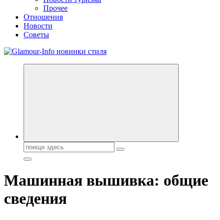
Прочее
Отношения
Новости
Советы
Секреты молодости, красоты и долголетия. Гламурный журнал
Всё для женщин
Поиск:
Машинная вышивка: общие
сведения