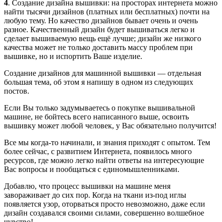
4
. Создание дизайна вышивки: на просторах интернета можно
найти тысячи дизайнов (платных или бесплатных) почти на
любую тему. Но качество дизайнов бывает очень и очень
разное. Качественный дизайн будет вышиваться легко и
сделает вышиваемую вещь ещё лучше; дизайн же низкого
качества может не только доставить массу проблем при
вышивке, но и испортить Ваше изделие.
Создание дизайнов для машинной вышивки — отдельная
большая тема, об этом я напишу в одном из следующих
постов.
Если Вы только задумываетесь о покупке вышивальной
машине, не бойтесь всего написанного выше, освоить
вышивку может любой человек, у Вас обязательно получится!
Все мы когда-то начинали, и знания приходят с опытом. Тем
более сейчас, с развитием Интернета, появилось много
ресурсов, где можно легко найти ответы на интересующие
Вас вопросы и пообщаться с единомышленниками.
Добавлю, что процесс вышивки на машине меня
завораживает до сих пор. Когда на ткани из-под иглы
появляется узор, оторваться просто невозможно, даже если
дизайн создавался своими силами, совершенно волшебное
чувство!