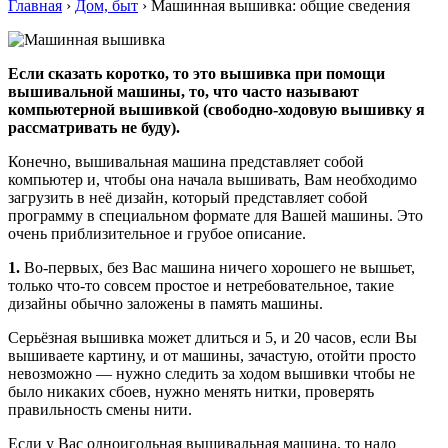
Главная
›
Дом, быт
›
Машинная вышивка: общие сведения
Если сказать коротко, то это вышивка при помощи
вышивальной машины, то, что часто называют
компьютерной вышивкой (свободно-ходовую вышивку я
рассматривать не буду).
Конечно, вышивальная машина представляет собой
компьютер и, чтобы она начала вышивать, Вам необходимо
загрузить в неё дизайн, который представляет собой
программу в специальном формате для Вашей машины. Это
очень приблизительное и грубое описание.
1.
Во-первых, без Вас машина ничего хорошего не вышьет,
только что-то совсем простое и нетребовательное, такие
дизайны обычно заложены в память машины.
Серьёзная вышивка может длиться и 5, и 20 часов, если Вы
вышиваете картину, и от машины, зачастую, отойти просто
невозможно — нужно следить за ходом вышивки чтобы не
было никаких сбоев, нужно менять нитки, проверять
правильность смены нити.
Если у Вас одноигольная вышивальная машина, то надо