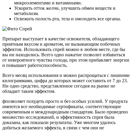
микроэлементами и витаминами.
Ускорить отток желчи, улучшить обмен веществ и
метаболизм.
Освежить полость рта, тела и омолодить все органы.
Препарат выступает в качестве освежителя, обладающего
приятным вкусом и ароматом, не вызывающим побочных
эффектов. Использовать спрей можно в любом месте, где бы
вы ни находились. Всего одно нажатие позволит избавиться
от невероятного чувства голода, при этом прибавляет энергии
и повышает работоспособность.
Всего месяц использования и можно распрощаться с лишними
килограммами, цифра до которых может составить от 7 до 23.
Ни одно средство, представленное сегодня на рынке не
обладает таким эффектом.
фпозволяет похудеть просто и без особых усилий. У продукта
имеются все необходимые сертификаты, соответствующие
современным и международным стандартам. Было проведено
множество исследований, и эффективность спрея была
доказана, как показали результаты. Уже многим удалось
добиться желаемого эффекта, в связи с чем они не