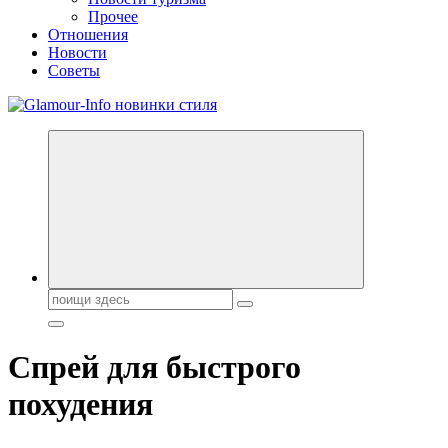
Прочее
Отношения
Новости
Советы
Секреты молодости, красоты и долголетия. Гламурный журнал
Всё для женщин
Поиск:
Спрей для быстрого
похудения