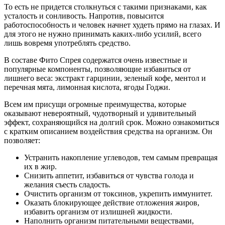
То есть не придется столкнуться с такими признаками, как
усталость и сонливость. Напротив, повысится
работоспособность и человек начнет худеть прямо на глазах. И
для этого не нужно принимать каких-либо усилий, всего
лишь вовремя употреблять средство.
В составе Фито Спрея содержатся очень известные и
популярные компоненты, позволяющие избавиться от
лишнего веса: экстракт гарцинии, зеленый кофе, ментол и
перечная мята, лимонная кислота, ягоды Годжи.
Всем им присущи огромные преимущества, которые
оказывают невероятный, чудотворный и удивительный
эффект, сохраняющийся на долгий срок. Можно ознакомиться
с кратким описанием воздействия средства на организм. Он
позволяет:
Устранить накопление углеводов, тем самым превращая
их в жир.
Снизить аппетит, избавиться от чувства голода и
желания съесть сладость.
Очистить организм от токсинов, укрепить иммунитет.
Оказать блокирующее действие отложения жиров,
избавить организм от излишней жидкости.
Наполнить организм питательными веществами,