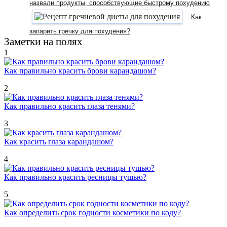
назвали продукты, способствующие быстрому похудению
Как
запарить гречку для похудения?
Заметки на полях
1
Как правильно красить брови карандашом?
2
Как правильно красить глаза тенями?
3
Как красить глаза карандашом?
4
Как правильно красить ресницы тушью?
5
Как определить срок годности косметики по коду?