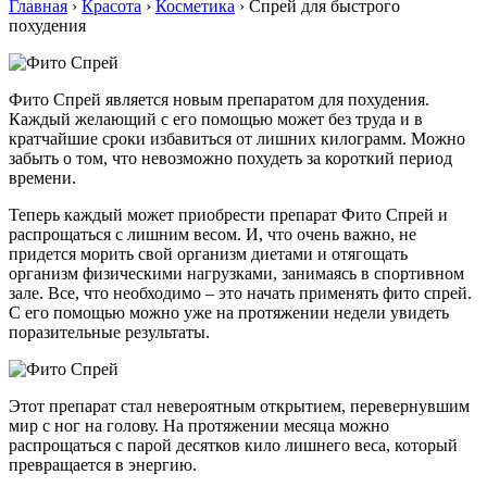
Главная
›
Красота
›
Косметика
›
Спрей для быстрого
похудения
Фито Спрей является новым препаратом для похудения.
Каждый желающий с его помощью может без труда и в
кратчайшие сроки избавиться от лишних килограмм. Можно
забыть о том, что невозможно похудеть за короткий период
времени.
Теперь каждый может приобрести препарат Фито Спрей и
распрощаться с лишним весом. И, что очень важно, не
придется морить свой организм диетами и отягощать
организм физическими нагрузками, занимаясь в спортивном
зале. Все, что необходимо – это начать применять фито спрей.
С его помощью можно уже на протяжении недели увидеть
поразительные результаты.
Этот препарат стал невероятным открытием, перевернувшим
мир с ног на голову. На протяжении месяца можно
распрощаться с парой десятков кило лишнего веса, который
превращается в энергию.