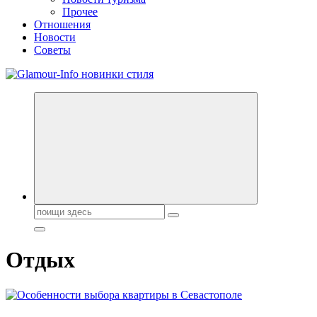
Прочее
Отношения
Новости
Советы
Секреты молодости, красоты и долголетия. Гламурный журнал
Поиск:
Отдых