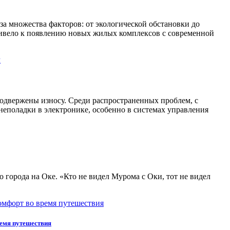
за множества факторов: от экологической обстановки до
ривело к появлению новых жилых комплексов с современной
одвержены износу. Среди распространенных проблем, с
еполадки в электронике, особенно в системах управления
о города на Оке. «Кто не видел Мурома с Оки, тот не видел
ремя путешествия