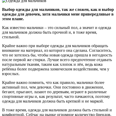
Выбор одежды для мальчиков, так же сложен, как и выбор
одежды для девочек, хотя мальчики мене привередливые в
этом плане.
Как известно мальчики – это сильный пол, а значит и одежда
для мальчиков должна быть прочной и, в тоже время,
стильной.
Крайне важно при выборе одежды для мальчиков обращать
внимание на материал, из которого она сделана. Согласитесь,
что не хотелось бы, чтобы новая одежда пришла в негодность
после первой же стирки. Лучше всего предпочтение отдавать
натуральным тканям, таким как хлопок и лён, ведь кожа
ребёнка более подвержена химическим воздействиям, чем у
взрослых.
Крайне важно помнить, что как правило, мальчики более
активный пол, чем девочки. Они постоянно в движении,
бегают, прыгают, лазают по деревьям, играют в различные
спортивные игры и, как результат, часто пачкаются, поэтому
одежда для мальчиков должна быть крепкой и не маркой.
В тоже время, одежда для мальчиков должна быть стильной и
комфортной. Сейчас на рынке огромное количество брендов,