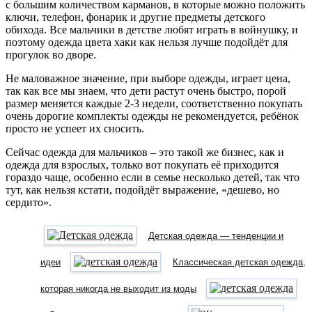
с большим количеством карманов, в которые можно положить
ключи, телефон, фонарик и другие предметы детского
обихода. Все мальчики в детстве любят играть в войнушку, и
поэтому одежда цвета хаки как нельзя лучше подойдёт для
прогулок во дворе.
Не маловажное значение, при выборе одежды, играет цена,
так как все мы знаем, что дети растут очень быстро, порой
размер меняется каждые 2-3 недели, соответственно покупать
очень дорогие комплекты одежды не рекомендуется, ребёнок
просто не успеет их сносить.
Сейчас одежда для мальчиков – это такой же бизнес, как и
одежда для взрослых, только вот покупать её приходится
гораздо чаще, особенно если в семье несколько детей, так что
тут, как нельзя кстати, подойдёт выражение, «дешево, но
сердито».
Детская одежда — тенденции и
идеи
Классическая детская одежда,
которая никогда не выходит из моды