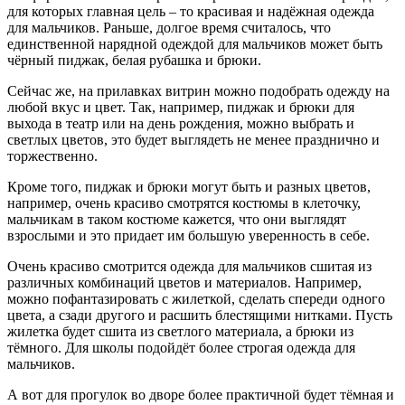
для которых главная цель – то красивая и надёжная одежда
для мальчиков. Раньше, долгое время считалось, что
единственной нарядной одеждой для мальчиков может быть
чёрный пиджак, белая рубашка и брюки.
Сейчас же, на прилавках витрин можно подобрать одежду на
любой вкус и цвет. Так, например, пиджак и брюки для
выхода в театр или на день рождения, можно выбрать и
светлых цветов, это будет выглядеть не менее празднично и
торжественно.
Кроме того, пиджак и брюки могут быть и разных цветов,
например, очень красиво смотрятся костюмы в клеточку,
мальчикам в таком костюме кажется, что они выглядят
взрослыми и это придает им большую уверенность в себе.
Очень красиво смотрится одежда для мальчиков сшитая из
различных комбинаций цветов и материалов. Например,
можно пофантазировать с жилеткой, сделать спереди одного
цвета, а сзади другого и расшить блестящими нитками. Пусть
жилетка будет сшита из светлого материала, а брюки из
тёмного. Для школы подойдёт более строгая одежда для
мальчиков.
А вот для прогулок во дворе более практичной будет тёмная и