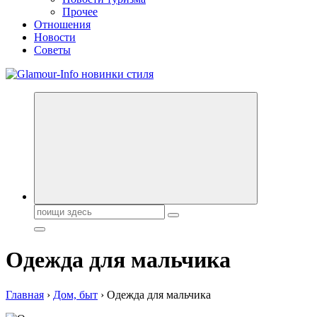
Прочее
Отношения
Новости
Советы
Секреты молодости, красоты и долголетия. Гламурный журнал
Всё для женщин
Поиск:
Одежда для мальчика
Главная
›
Дом, быт
›
Одежда для мальчика