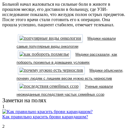
Больной начал жаловаться на сильные боли в животе в
прошлом месяце, его доставили в больницу, где УЗИ-
исследование показало, что желудок полон острых предметов.
После этого врачи стали готовить его к операции. Она
прошла успешно, пациент стабилен, отмечает телеканал.
Медики назвали
самые популярные виды онкологии
Медики рассказали, как
побороть похмелье в домашних условиях
Медики объяснили,
почему людям с лишним весом нужно есть чернослив
Ученые назвали
неожиданные последствия частых семейных ссор
Заметки на полях
1
Как правильно красить брови карандашом?
2