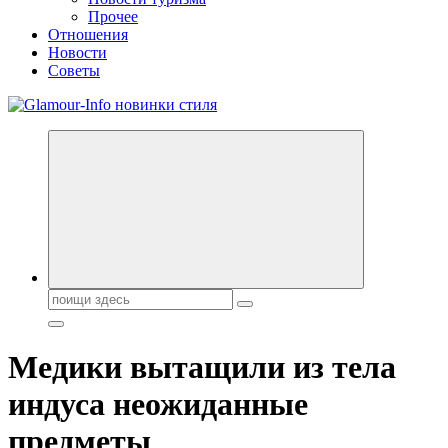
Прочее
Отношения
Новости
Советы
Секреты молодости, красоты и долголетия. Гламурный журнал
Всё для женщин
Поиск:
Медики вытащили из тела
индуса неожиданные
предметы