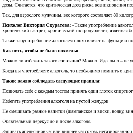
дозы. Считается, что критическая доза риска возникновения по
Так, для взрослого мужчины, вес которого составляет 80 килог
Психолог Виктория Скуратова:
«Также употребление алкогол
хронический гастрит, хронический гастродуоденит, язвенная бо
Также злоупотребление алкоголем плохо влияет на функцию поч
Как пить, чтобы не было похмелья
Можно ли избежать такого состояния? Можно. Идеально – не уп
Когда вы употребляете алкоголь, то необходимо помнить о кри
Также важно соблюдать следующие правила:
Позволять себе с каждым тостом принять один глоток спиртног
Избегать употребления алкоголя на пустой желудок.
Не смешивать разные напитки (шампанское и виски, водку, вин
Обязательный перекус до и после алкоголя.
Запивать апельсиновым или вишневым соком, негазированной