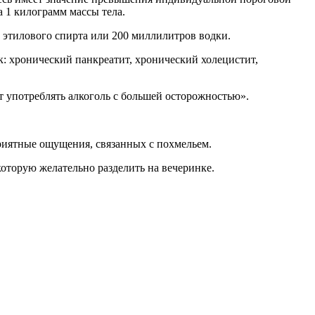
а 1 килограмм массы тела.
о этилового спирта или 200 миллилитров водки.
к: хронический панкреатит, хронический холецистит,
т употреблять алкоголь с большей осторожностью».
приятные ощущения, связанных с похмельем.
которую желательно разделить на вечеринке.