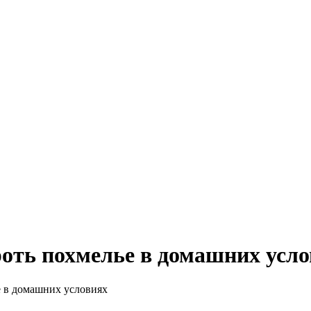
 Всё для женщин
роть похмелье в домашних усл
е в домашних условиях