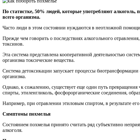
По статистке, 50% людей, которые употребляют алкоголь, 
всего организма.
Часто люди в этом состоянии нуждаются в неотложной помощи
Прежде чем говорить о последствиях алкогольного отравления,
токсинов.
Эта система представлена ​​кооперативной деятельностью сист
организма токсические вещества.
Система детоксикации запускает процессы биотрансформации (п
организма.
Однако, к сожалению, существует еще один путь превращения 
спирты, этиленгликоль, фосфорорганические соединения, образ
Например, при отравлении этиловым спиртом, в результате его 
Симптомы похмелья
Состоянием похмелья принято считать ряд субъективно непри
алкоголя.