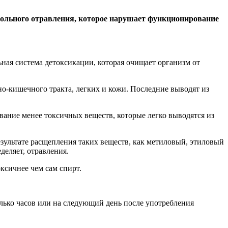
огольного отравления, которое нарушает функционирование
ьная система детоксикации, которая очищает организм от
но-кишечного тракта, легких и кожи. Последние выводят из
вание менее токсичных веществ, которые легко выводятся из
зультате расщепления таких веществ, как метиловый, этиловый
деляет, отравления.
ксичнее чем сам спирт.
лько часов или на следующий день после употребления