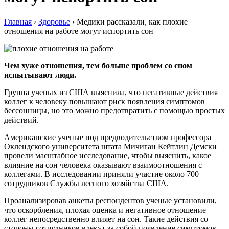
Главная
›
Здоровье
›
Медики рассказали, как плохие
отношения на работе могут испортить сон
Чем хуже отношения, тем больше проблем со сном
испытывают люди.
Группа ученых из США выяснила, что негативные действия
коллег к человеку повышают риск появления симптомов
бессонницы, но это можно предотвратить с помощью простых
действий.
Американские ученые под предводительством профессора
Оклендского университета штата Мичиган Кейтлин Демски
провели масштабное исследование, чтобы выяснить, какое
влияние на сон человека оказывают взаимоотношения с
коллегами. В исследовании приняли участие около 700
сотрудников Службы лесного хозяйства США.
Проанализировав анкеты респондентов ученые установили,
что оскорбления, плохая оценка и негативное отношение
коллег непосредственно влияет на сон. Такие действия со
стороны сотрудников влекут за собой появление симптомов