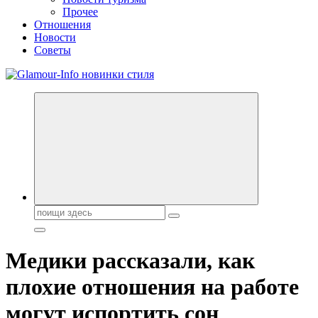
Прочее
Отношения
Новости
Советы
Секреты молодости, красоты и долголетия. Гламурный журнал
Всё для женщин
Поиск:
Медики рассказали, как
плохие отношения на работе
могут испортить сон