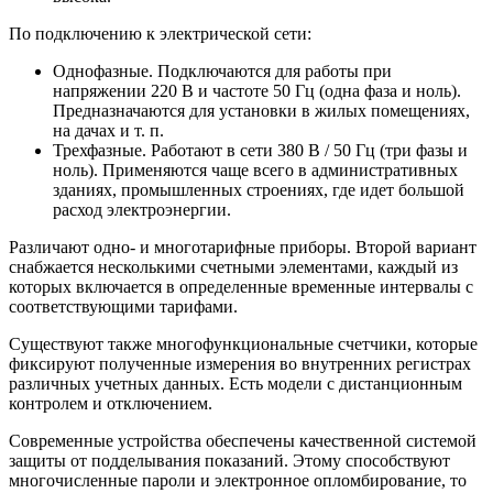
По подключению к электрической сети:
Однофазные. Подключаются для работы при
напряжении 220 В и частоте 50 Гц (одна фаза и ноль).
Предназначаются для установки в жилых помещениях,
на дачах и т. п.
Трехфазные. Работают в сети 380 В / 50 Гц (три фазы и
ноль). Применяются чаще всего в административных
зданиях, промышленных строениях, где идет большой
расход электроэнергии.
Различают одно- и многотарифные приборы. Второй вариант
снабжается несколькими счетными элементами, каждый из
которых включается в определенные временные интервалы с
соответствующими тарифами.
Существуют также многофункциональные счетчики, которые
фиксируют полученные измерения во внутренних регистрах
различных учетных данных. Есть модели с дистанционным
контролем и отключением.
Современные устройства обеспечены качественной системой
защиты от подделывания показаний. Этому способствуют
многочисленные пароли и электронное опломбирование, то