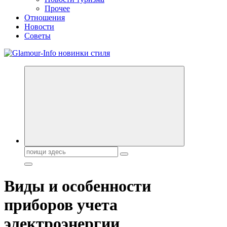
Прочее
Отношения
Новости
Советы
Секреты молодости, красоты и долголетия. Гламурный журнал
Всё для женщин
Поиск:
Виды и особенности
приборов учета
электроэнергии