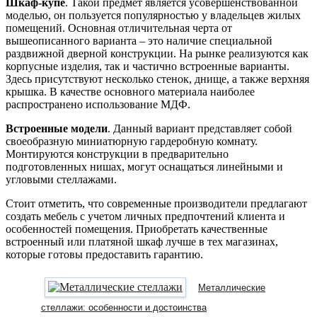
Шкаф-купе
. Такой предмет является усовершенствованной
моделью, он пользуется популярностью у владельцев жилых
помещений. Основная отличительная черта от
вышеописанного варианта – это наличие специальной
раздвижной дверной конструкции. На рынке реализуются как
корпусные изделия, так и частично встроенные варианты.
Здесь присутствуют несколько стенок, днище, а также верхняя
крышка. В качестве основного материала наиболее
распространено использование МДФ.
Встроенные модели
. Данный вариант представляет собой
своеобразную миниатюрную гардеробную комнату.
Монтируются конструкции в предварительно
подготовленных нишах, могут оснащаться линейными и
угловыми стеллажами.
Стоит отметить, что современные производители предлагают
создать мебель с учетом личных предпочтений клиента и
особенностей помещения. Приобретать качественные
встроенный или платяной шкаф лучше в тех магазинах,
которые готовы предоставить гарантию.
Металлические
стеллажи: особенности и достоинства