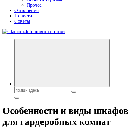
Прочее
Отношения
Новости
Советы
Секреты молодости, красоты и долголетия. Гламурный журнал
Всё для женщин
Поиск:
Особенности и виды шкафов
для гардеробных комнат