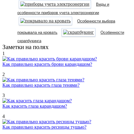
Виды и
особенности приборов учета электроэнергии
Особенности выбора
покрывала на кровать
Особенности
скрапбукинга
Заметки на полях
1
Как правильно красить брови карандашом?
2
Как правильно красить глаза тенями?
3
Как красить глаза карандашом?
4
Как правильно красить ресницы тушью?