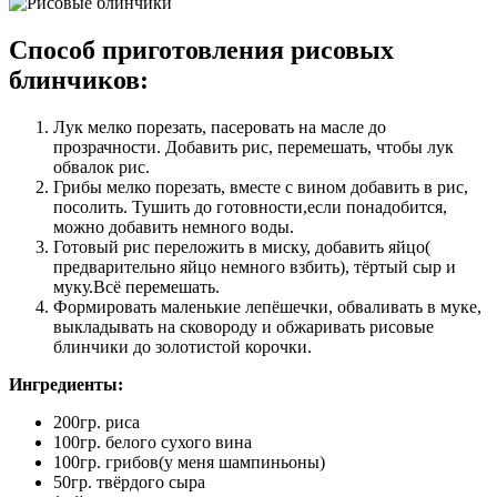
Способ приготовления рисовых
блинчиков:
Лук мелко порезать, пасеровать на масле до
прозрачности. Добавить рис, перемешать, чтобы лук
обвалок рис.
Грибы мелко порезать, вместе с вином добавить в рис,
посолить. Тушить до готовности,если понадобится,
можно добавить немного воды.
Готовый рис переложить в миску, добавить яйцо(
предварительно яйцо немного взбить), тёртый сыр и
муку.Всё перемешать.
Формировать маленькие лепёшечки, обваливать в муке,
выкладывать на сковороду и обжаривать рисовые
блинчики до золотистой корочки.
Ингредиенты:
200гр. риса
100гр. белого сухого вина
100гр. грибов(у меня шампиньоны)
50гр. твёрдого сыра