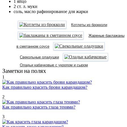
1 яйцо
2 ст. л. муки
соль, масло рафинированое для жарки
Котлеты из брокколи
Жареные баклажаны
в сметанном соусе
Свекольные оладушки
Оладьи кабачковые с укропом и сыром
Заметки на полях
1
Как правильно красить брови карандашом?
2
Как правильно красить глаза тенями?
3
Как красить глаза карандашом?