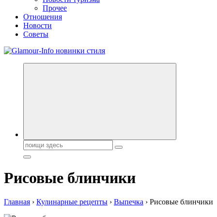
Прочее
Отношения
Новости
Советы
Секреты молодости, красоты и долголетия. Гламурный журнал
Всё для женщин
Поиск:
Рисовые блинчики
Главная
›
Кулинарные рецепты
›
Выпечка
›
Рисовые блинчики