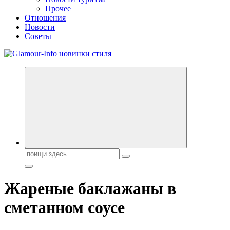
Прочее
Отношения
Новости
Советы
Секреты молодости, красоты и долголетия. Гламурный журнал
Всё для женщин
Поиск:
Жареные баклажаны в
сметанном соусе