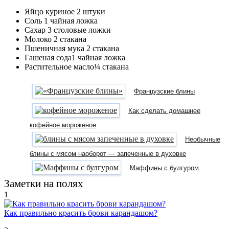
Яйцо куриное 2 штуки
Соль 1 чайная ложка
Сахар 3 столовые ложки
Молоко 2 стакана
Пшеничная мука 2 стакана
Гашеная сода1 чайная ложка
Растительное масло¼ стакана
Французские блины
Как сделать домашнее
кофейное мороженое
Необычные
блины с мясом наоборот — запеченные в духовке
Маффины с булгуром
Заметки на полях
1
Как правильно красить брови карандашом?