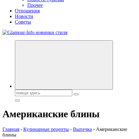
Прочее
Отношения
Новости
Советы
Секреты молодости, красоты и долголетия. Гламурный журнал
Всё для женщин
Поиск:
Американские блины
Главная
›
Кулинарные рецепты
›
Выпечка
›
Американские
блины