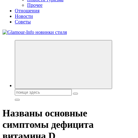
Прочее
Отношения
Новости
Советы
Секреты молодости, красоты и долголетия. Гламурный журнал
Всё для женщин
Поиск:
Названы основные
симптомы дефицита
витамина D