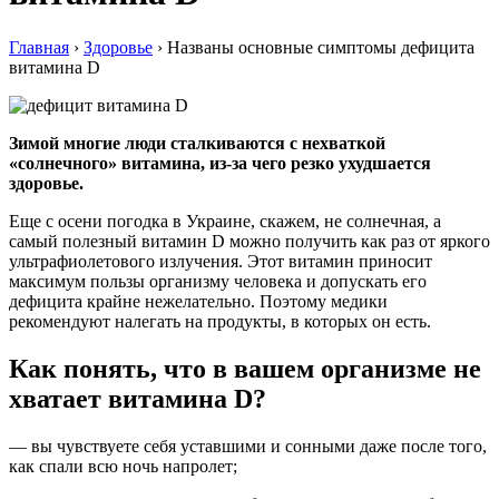
Главная
›
Здоровье
›
Названы основные симптомы дефицита
витамина D
Зимой многие люди сталкиваются с нехваткой
«солнечного» витамина, из-за чего резко ухудшается
здоровье.
Еще с осени погодка в Украине, скажем, не солнечная, а
самый полезный витамин D можно получить как раз от яркого
ультрафиолетового излучения. Этот витамин приносит
максимум пользы организму человека и допускать его
дефицита крайне нежелательно. Поэтому медики
рекомендуют налегать на продукты, в которых он есть.
Как понять, что в вашем организме не
хватает витамина D?
— вы чувствуете себя уставшими и сонными даже после того,
как спали всю ночь напролет;