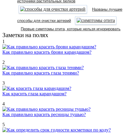
источники растительных белков
Названы лучшие
способы для очистки артерий
Первые симптомы отита, которые нельзя игнорировать
Заметки на полях
1
Как правильно красить брови карандашом?
2
Как правильно красить глаза тенями?
3
Как красить глаза карандашом?
4
Как правильно красить ресницы тушью?
5