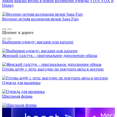
Яркие краски весны в новой коллекции одежды VIVA VOX и
Disney
Весенне-летняя коллекция мехов Saga Furs
Шопинг в дороге
Выбираем одежду: магазин или каталог
Женский галстук – оригинальное дополнение образа
Готовь шубу с лета: выгодно ли покупать меха в несезон
Одежда для мальчика
Школьная форма