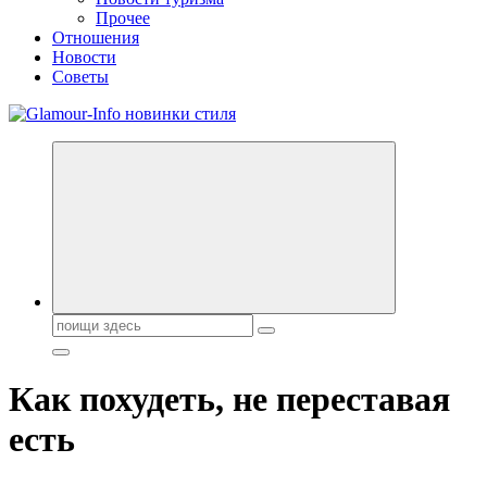
Прочее
Отношения
Новости
Советы
Секреты молодости, красоты и долголетия. Гламурный журнал
Всё для женщин
Поиск:
Как похудеть, не переставая
есть