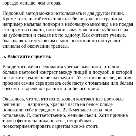
гораздо меньше, чем вторая.
Подобный метод можно использовать и для другой пищи.
Кроме того, пытайтесь ставить себе визуальные границы,
например насыпая попкорн в небольшую мисочку, а не поедая
его прямо из пакета, или нанизывая маленькие кубики сыра
на зубочистки и съедая их по одному. Как считают ученые,
благодаря таким уловкам в мозг неосознанно поступают
сигналы об окончании трапезы.
5. Работайте с цветом.
В ходе того же исследования ученые выяснили, что чем
больше цветовой контраст между пищей и посудой, в которой
она лежит, тем меньше вы съедите. Участников исследования
просили самим сервировать себе пасту с томатным или белым
соусом на тарелках красного или белого цвета.
Оказалось, что те, кто использовал контрастные цветовые
решения — например, красная паста на белом блюде —
положили себе в среднем на 22% меньше пасты, чем
остальные. И, соответственно, меньше съели. Хотя причина
такого феномена пока не ясна, попробовать
поэкспериментировать с цветом все же стоит.