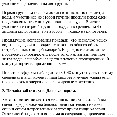
участников разделили на две группы.
Первая группа за полчаса до еды выпивала по пол-литра
воды, а участников из второй группы просили перед едой
представлять, что у них уже полный желудок. В итоге
участники из первой группы похудели в среднем на 4 с
лишним килограмма, а из второй — только на килограмм.
Предыдущие исследования показали, что несколько чашек
воды перед едой приводят к снижению общего объема
потребленных с пищей калорий. Еще одно исследование
продемонстрировало, что после того, как вы выпили пол-
литра воды, ваш обмен веществ в течение последующих 10
минут ускоряется примерно на 30%.
Пик этого эффекта наблюдается 30–40 минут спустя, поэтому
съеденная в этот момент пища быстрее и лучше усваивается,
превращаясь в энергию, а не в жировые отложения.
2. Не забывайте о супе. Даже холодном.
Хотя это может показаться странным, но суп, который вы
съели перед основным блюдом, действительно снижает
общий объем потребленных за этот прием пищи калорий.
Этот факт был доказан во время исследования, проведенного