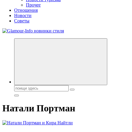
Прочее
Отношения
Новости
Советы
Секреты молодости, красоты и долголетия. Гламурный журнал
Поиск:
Натали Портман