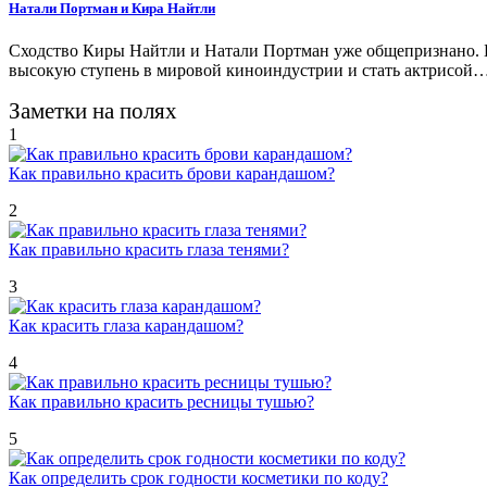
Натали Портман и Кира Найтли
Сходство Киры Найтли и Натали Портман уже общепризнано. Бо
высокую ступень в мировой киноиндустрии и стать актрисой
Заметки на полях
1
Как правильно красить брови карандашом?
2
Как правильно красить глаза тенями?
3
Как красить глаза карандашом?
4
Как правильно красить ресницы тушью?
5
Как определить срок годности косметики по коду?