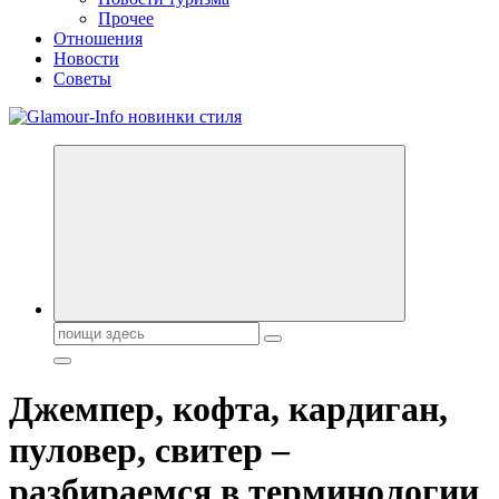
Прочее
Отношения
Новости
Советы
Секреты молодости, красоты и долголетия. Гламурный журнал
Всё для женщин
Поиск:
Джемпер, кофта, кардиган,
пуловер, свитер –
разбираемся в терминологии