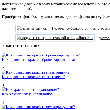
неустойчива даже к слабому механическому воздействию (это с
нажатии на него).
Приобрести фотобумагу, как и чехлы для телефонов под субли
Постельное белье из сатина: плюсы 
Диетол
Заметки на полях
1
Как правильно красить брови карандашом?
2
Как правильно красить глаза тенями?
3
Как красить глаза карандашом?
4