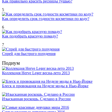
Как правильно красить ресницы тушью?
5
Как определить срок годности косметики по коду?
6
Как подобрать красную помаду?
7
Спрей для быстрого похудения
Подиум
Коллекция Herve Leger весна-лето 2013
Блеск и провокация на Неделе моды в Нью-Йорке
Изысканная роскошь. Сделано в России
Самые красивые девушки мира 2016