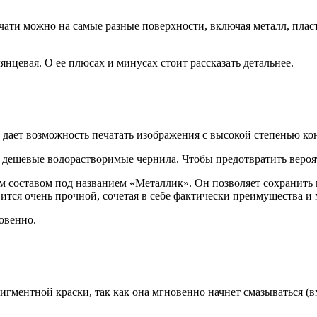
ти можно на самые разные поверхности, включая металл, пласти
нцевая. О ее плюсах и минусах стоит рассказать детальнее.
 дает возможность печатать изображения с высокой степенью ко
дешевые водорастворимые чернила. Чтобы предотвратить вероят
м составом под названием «Металлик». Он позволяет сохранить
вится очень прочной, сочетая в себе фактически преимущества и 
овенно.
гментной краски, так как она мгновенно начнет смазываться (в