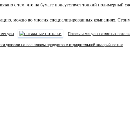
вязано с тем, что на бумаге присутствует тонкий полимерный сл
мацию, можно во многих специализированных компаниях. Стоимо
и минусы
Плюсы и минусы натяжных потолк
оги указали на все плюсы продуктов с отрицательной калорийностью