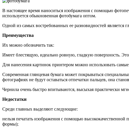
В настоящее время наноситься изображения с помощью фотопеча
используется обыкновенная фотобумага оптом.
Одной из самых востребованных ее разновидностей является гля
Преимущества
Их можно обозначить так:
Имеет блестящую, идеально ровную, гладкую поверхность. Это
Для нанесения картинок принтером можно использовать самые 
Современная глянцевая бумага может покрываться специальны
фотографиях не будут оставаться отпечатки пальцев, она стано
Чернила очень быстро впитываются, высыхая практически мгн
Недостатки
Среди главных выделяют следующие:
нельзя печатать изображения с помощью высококачественной пи
формы);