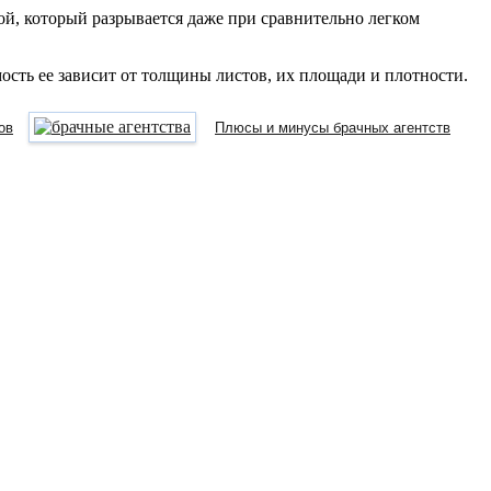
ой, который разрывается даже при сравнительно легком
сть ее зависит от толщины листов, их площади и плотности.
ов
Плюсы и минусы брачных агентств