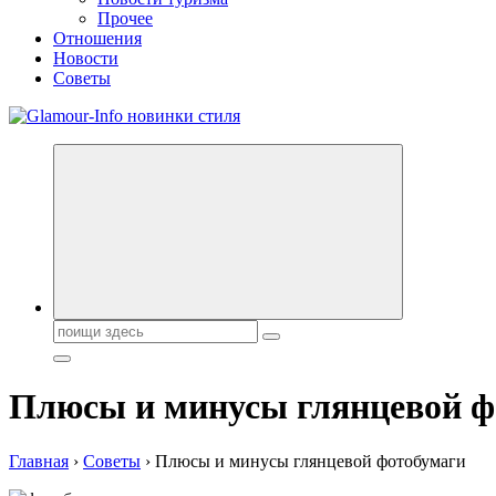
Прочее
Отношения
Новости
Советы
Секреты молодости, красоты и долголетия. Гламурный журнал
Поиск:
Плюсы и минусы глянцевой ф
Главная
›
Советы
›
Плюсы и минусы глянцевой фотобумаги