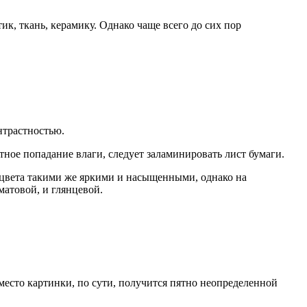
к, ткань, керамику. Однако чаще всего до сих пор
нтрастностью.
ное попадание влаги, следует заламинировать лист бумаги.
 цвета такими же яркими и насыщенными, однако на
матовой, и глянцевой.
место картинки, по сути, получится пятно неопределенной