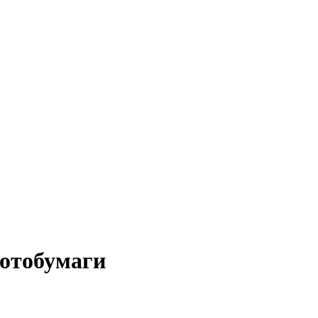
 Всё для женщин
отобумаги