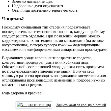
Заметно нависание щек.
Надбровные дуги опускаются.
Овал лица постепенно теряет четкость.
Что делать?
Поскольку смешанный тип старения подразумевает
последовательные изменения внешности, каждую проблему
следует решать отдельно. При появлении морщин можно
корректировать их инъекционными методиками (на основе
ботулотоксина), потерю тургора кожи — моделирующим
массажем или лимфодренажными аппаратными процедурами.
В домашнем уходе хороши антивозрастные средства,
контрастные процедуры, умывания кубиками льда.
Обязательной составляющей ухода должна стать программа
по предупреждению гиперпигментации. Приучи себя
минимум раз в год проходить консультацию косметолога для
отслеживания произошедших изменений и подбора нужных
косметических средств.
Будь здорова и красива!
Защита кожи от солнца в летний