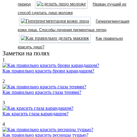
период
Назван лучший из
способ сделать лицо моложе
Гиперпигментация
кожи лица. Способы лечения пигментных пятен
Как правильно
красить лицо?
Заметки на полях
1
Как правильно красить брови карандашом?
2
Как правильно красить глаза тенями?
3
Как красить глаза карандашом?
4
Как правильно красить ресницы тушью?