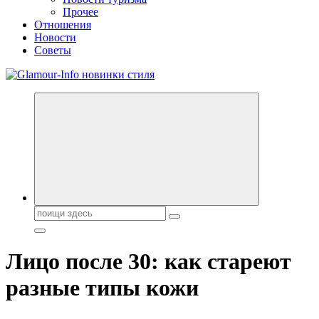
Прочее
Отношения
Новости
Советы
Секреты молодости, красоты и долголетия. Гламурный журнал
Всё для женщин
Поиск:
Лицо после 30: как стареют
разные типы кожи