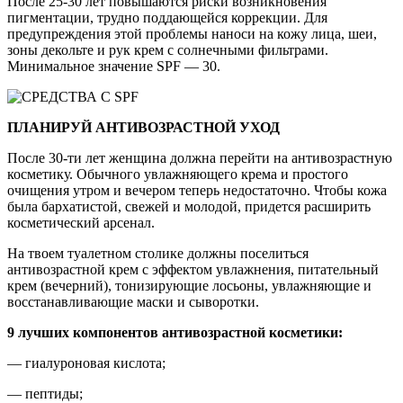
После 25-30 лет повышаются риски возникновения
пигментации, трудно поддающейся коррекции. Для
предупреждения этой проблемы наноси на кожу лица, шеи,
зоны декольте и рук крем с солнечными фильтрами.
Минимальное значение SPF — 30.
ПЛАНИРУЙ АНТИВОЗРАСТНОЙ УХОД
После 30-ти лет женщина должна перейти на антивозрастную
косметику. Обычного увлажняющего крема и простого
очищения утром и вечером теперь недостаточно. Чтобы кожа
была бархатистой, свежей и молодой, придется расширить
косметический арсенал.
На твоем туалетном столике должны поселиться
антивозрастной крем с эффектом увлажнения, питательный
крем (вечерний), тонизирующие лосьоны, увлажняющие и
восстанавливающие маски и сыворотки.
9 лучших компонентов антивозрастной косметики:
— гиалуроновая кислота;
— пептиды;