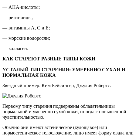
— АНА-кислоты;
— ретиноиды;
— витамины А, С и Е;
— морские водоросли;
— коллаген.
КАК СТАРЕЮТ РАЗНЫЕ ТИПЫ КОЖИ
УСТАЛЫЙ ТИП СТАРЕНИЯ: УМЕРЕННО СУХАЯ И
НОРМАЛЬНАЯ КОЖА
Звездный пример: Ким Бейсингер, Джулия Робертс.
Первому типу старения подвержены обладательницы
нормальной и умеренно сухой кожи, иногда с повышенной
чувствительностью.
Обычно они имеют астеническое (худощавое) или
нормостеническое телосложение, лицо имеет форму овала или