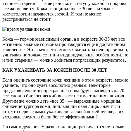
этапе ее старения — еще рано, хотя статус у кожного покрова
все же меняется. Кожа женщины после 30 лет на языке
косметологии называется зрелой. И тем не менее
расстраиваться не стоит.
Кожа — гормонозависимый орган, а в возрасте 30-35 лет все
жизненно важные гормоны производятся еще в достаточном
количестве. Это значит, что если ухаживать за нею правильно,
учитывая не только ее тип и индивидуальные особенности, но
и тип старения — можно добиться потрясающих результатов.
КАК УХАЖИВАТЬ ЗА КОЖЕЙ ПОСЛЕ 30 ЛЕТ
Если оценить состояние кожи женщин в этом возрасте, можно
увидеть, что оно будет абсолютно разным. Некоторые
представительницы прекрасного пола будут выглядеть на 20
лет, словно биологический возраст не имеет на них влияния.
Другим же можно дать «все 35» — выраженные морщины,
снижение тургора кожи, поплывший овал лица. Значит ли
это, что первые дамы ухаживали за своей кожей лучше, а их
уходовые средства были более эффективными?
На самом деле нет. У разных женщин различаются не только