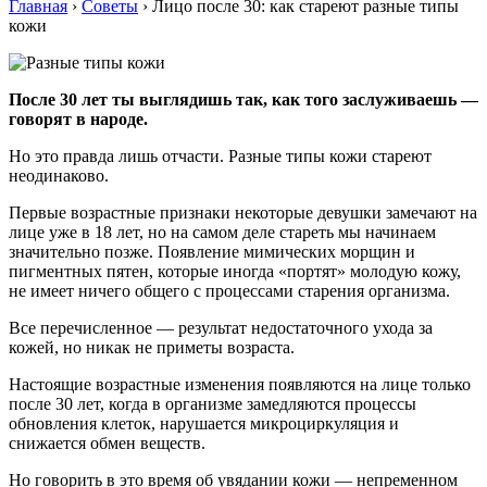
Главная
›
Советы
›
Лицо после 30: как стареют разные типы
кожи
После 30 лет ты выглядишь так, как того заслуживаешь —
говорят в народе.
Но это правда лишь отчасти. Разные типы кожи стареют
неодинаково.
Первые возрастные признаки некоторые девушки замечают на
лице уже в 18 лет, но на самом деле стареть мы начинаем
значительно позже. Появление мимических морщин и
пигментных пятен, которые иногда «портят» молодую кожу,
не имеет ничего общего с процессами старения организма.
Все перечисленное — результат недостаточного ухода за
кожей, но никак не приметы возраста.
Настоящие возрастные изменения появляются на лице только
после 30 лет, когда в организме замедляются процессы
обновления клеток, нарушается микроциркуляция и
снижается обмен веществ.
Но говорить в это время об увядании кожи — непременном