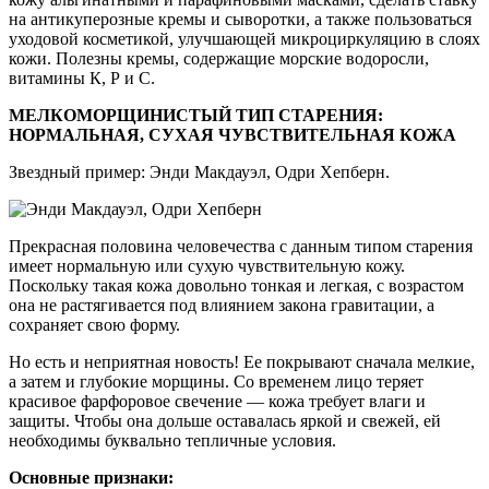
на антикуперозные кремы и сыворотки, а также пользоваться
уходовой косметикой, улучшающей микроциркуляцию в слоях
кожи. Полезны кремы, содержащие морские водоросли,
витамины К, Р и С.
МЕЛКОМОРЩИНИСТЫЙ ТИП СТАРЕНИЯ:
НОРМАЛЬНАЯ, СУХАЯ ЧУВСТВИТЕЛЬНАЯ КОЖА
Звездный пример: Энди Макдауэл, Одри Хепберн.
Прекрасная половина человечества с данным типом старения
имеет нормальную или сухую чувствительную кожу.
Поскольку такая кожа довольно тонкая и легкая, с возрастом
она не растягивается под влиянием закона гравитации, а
сохраняет свою форму.
Но есть и неприятная новость! Ее покрывают сначала мелкие,
а затем и глубокие морщины. Со временем лицо теряет
красивое фарфоровое свечение — кожа требует влаги и
защиты. Чтобы она дольше оставалась яркой и свежей, ей
необходимы буквально тепличные условия.
Основные признаки: