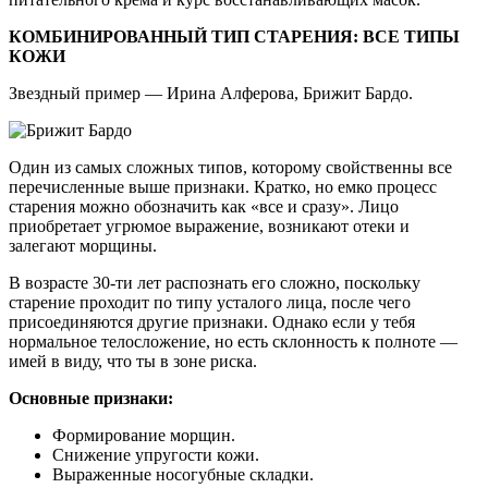
КОМБИНИРОВАННЫЙ ТИП СТАРЕНИЯ: ВСЕ ТИПЫ
КОЖИ
Звездный пример — Ирина Алферова, Брижит Бардо.
Один из самых сложных типов, которому свойственны все
перечисленные выше признаки. Кратко, но емко процесс
старения можно обозначить как «все и сразу». Лицо
приобретает угрюмое выражение, возникают отеки и
залегают морщины.
В возрасте 30-ти лет распознать его сложно, поскольку
старение проходит по типу усталого лица, после чего
присоединяются другие признаки. Однако если у тебя
нормальное телосложение, но есть склонность к полноте —
имей в виду, что ты в зоне риска.
Основные признаки:
Формирование морщин.
Снижение упругости кожи.
Выраженные носогубные складки.