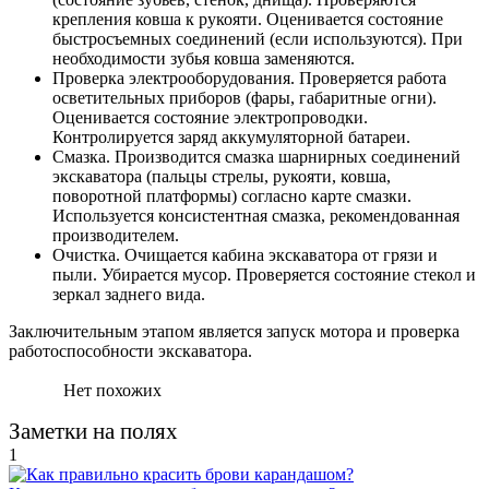
крепления ковша к рукояти. Оценивается состояние
быстросъемных соединений (если используются). При
необходимости зубья ковша заменяются.
Проверка электрооборудования. Проверяется работа
осветительных приборов (фары, габаритные огни).
Оценивается состояние электропроводки.
Контролируется заряд аккумуляторной батареи.
Смазка. Производится смазка шарнирных соединений
экскаватора (пальцы стрелы, рукояти, ковша,
поворотной платформы) согласно карте смазки.
Используется консистентная смазка, рекомендованная
производителем.
Очистка. Очищается кабина экскаватора от грязи и
пыли. Убирается мусор. Проверяется состояние стекол и
зеркал заднего вида.
Заключительным этапом является запуск мотора и проверка
работоспособности экскаватора.
Нет похожих
Заметки на полях
1