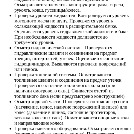
Осматриваются элементы конструкции: рама, стрела,
рукоять, ковш, гусеницы/колеса.
Проверка уровней жидкостей. Контролируется уровень
моторного масла по щупу. Проверяется уровень
охлаждающей жидкости в расширительном бачке.
Оценивается уровень гидравлической жидкости в баке.
При необходимости жидкости доливаются до
требуемого уровня.
Осмотр гидравлической системы. Проверяются
гидравлические шланги и соединения на предмет
трещин, потертостей, утечек. Оценивается состояние
гидроцилиндров. Выявляются признаки повреждений
или износа.
Проверка топливной системы. Осматриваются
топливные шланги и соединения на предмет утечек.
Проверяется состояние топливного фильтра (при
наличии смотрового окна). Сливается отстой из
топливного бака (если предусмотрено конструкцией).
Осмотр ходовой части. Проверяется состояние гусениц
(натяжение, износ, наличие повреждений звеньев) или
колес (давление в шинах, состояние протекторов,
затяжка колесных гаек). Осматриваются опорные катки
и направляющие колеса.
Проверка навесного оборудования. Осматривается ковш
(состояние зубьев, стенок, днища). Проверяются