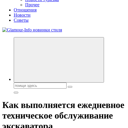
Прочее
Отношения
Новости
Советы
Секреты молодости, красоты и долголетия. Гламурный журнал
Всё для женщин
Поиск:
Как выполняется ежедневное
техническое обслуживание
экскаватора