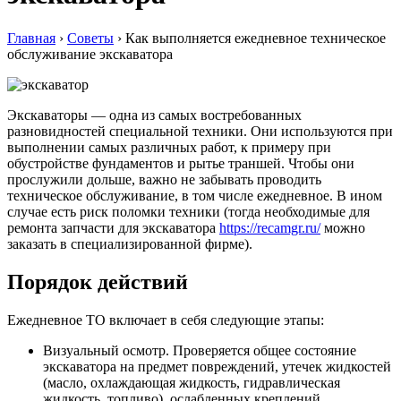
Главная
›
Советы
›
Как выполняется ежедневное техническое
обслуживание экскаватора
Экскаваторы — одна из самых востребованных
разновидностей специальной техники. Они используются при
выполнении самых различных работ, к примеру при
обустройстве фундаментов и рытье траншей. Чтобы они
прослужили дольше, важно не забывать проводить
техническое обслуживание, в том числе ежедневное. В ином
случае есть риск поломки техники (тогда необходимые для
ремонта запчасти для экскаватора
https://recamgr.ru/
можно
заказать в специализированной фирме).
Порядок действий
Ежедневное ТО включает в себя следующие этапы:
Визуальный осмотр. Проверяется общее состояние
экскаватора на предмет повреждений, утечек жидкостей
(масло, охлаждающая жидкость, гидравлическая
жидкость, топливо), ослабленных креплений.