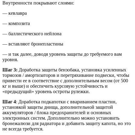
Внутренности покрывают слоями:
— кевлавра
— композита
— баллистического нейлона
— вставляют бронепластины
— и так далее, доводя уровень защиты до требуемого вам
уровня.
Шаг 3:
Доработка защиты бензобака, установка усиленных
тормозов / амортизаторов и перетряхивание подвески, чтобы
привести ее в соответствие с дополнительным весом (от 500
кг и выше) и обеспечить курсовую устойчивость и
«предыдущий» уровень остроты рулежки.
Шаг 4
: Доработка подкапотки с ввариванием пластин,
установкой защиты днища, дополнительной защитой
аккумуляторов / блока предохранителей и основных
электронных систем. Дополнительно можно установить
бронежалюзи для радиатора и добавить защиту капота, но это
не всегда требуется.