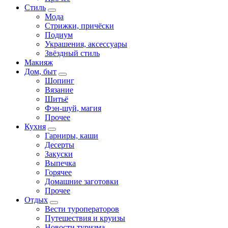
Стиль
Мода
Стрижки, причёски
Подиум
Украшения, аксессуары
Звёздный стиль
Макияж
Дом, быт
Шопинг
Вязание
Шитьё
Фэн-шуй, магия
Прочее
Кухня
Гарниры, каши
Десерты
Закуски
Выпечка
Горячее
Домашние заготовки
Прочее
Отдых
Вести туроператоров
Путешествия и круизы
Новости туризма