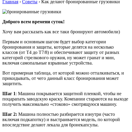
Главная
›
Советы
›
Как делают бронированные грузовики
Доброго всем времени суток!
Хочу вам рассказать как все таки бронируют автомобили)
Первым и основным шагом будет выбор категории
бронирования и защиты, которые делятся на несколько
классов (от Т4 до Т7/8) и обеспечивают защиту от разных
категорий стрелкового оружия, ну может гранат и мин,
включая самопальные взрывные устройства.
Вот примерная таблица, от которой можно отталкиваться, и
прикидывать, от чего данный класс бронирования может
защитить.
Шаг 1
: Машина покрывается защитной пленкой, чтобы не
поцарапать заводскую краску. Компании стараются на выходе
получить максимально «стоково» смотрящуюся машину.
Шаг 2:
Машина полностью разбирается изнутри (часто
включая подкапотку) и выстраивается модель, по которой
впоследствие делают лeкала для бронекапсулы.