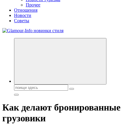
Прочее
Отношения
Новости
Советы
Секреты молодости, красоты и долголетия. Гламурный журнал
Всё для женщин
Поиск:
Как делают бронированные
грузовики