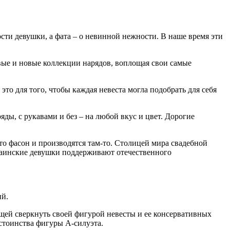
ти девушки, а фата – о невинной нежности. В наше время эти
вые и новые коллекции нарядов, воплощая свои самые
то для того, чтобы каждая невеста могла подобрать для себя
ы, с рукавами и без – на любой вкус и цвет. Дорогие
-то фасон и производятся там-то. Столицей мира свадебной
краинские девушки поддерживают отечественного
ий.
ей сверкнуть своей фигурой невесты и ее консервативных
стоинства фигуры А-силуэта.