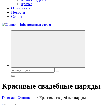
Прочее
Отношения
Новости
Советы
Секреты молодости, красоты и долголетия. Гламурный журнал
Поиск:
Красивые свадебные наряды
Главная
›
Отношения
›
Красивые свадебные наряды