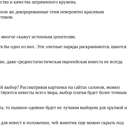
тва и качества затраченного кружева.
о или же декорированные этим невероятно красивым
нтиком.
ия многое скажут истинным ценителям.
тя бы одно из них. Эти элитные наряды раскраиваются, шьются
, даже среднестатистическая европейская невеста не всегда
ый выбор? Рассматривая картинки на сайтах салонов, можно
ствуются невесты всего мира, выбор платья будет более точным
а, то пышное одеяние будет не лучшим выбором для хрупкой и
 для невест в положении, чей животик еще можно скрыть под