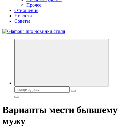
Прочее
Отношения
Новости
Советы
Секреты молодости, красоты и долголетия. Гламурный журнал
Всё для женщин
Поиск:
Варианты мести бывшему
мужу