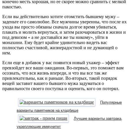
конечно месть хорошая, но ее скорее можно сравнить с мелкой
пакостью.
Если вы действительно хотите отомстить бывшему мужу –
заденьте его самолюбие. Все мужчины уверенны, что после их
ухода вы просто обязаны сначала долгое время убиваться,
плакать и молить вернуться, и затем разочароваться в жизни и
под девизом « а не доставайся же ты никому», уйти в
монахини. Ему будет крайне удивительно видеть вас
полностью счастливой, жизнерадостной и не думающей о
нем.
Если еще в добавок у вас появится новый ухажер – эффект
превзойдет все ваши ожидания. Во-первых, это поможет вам
осознать, что вся жизнь впереди, и что вы все так же
привлекательны, как и раньше. Во-вторых, такой порядок
вещей заставит вашего бывшего мужа задуматься о
правильности своего поступка и оценить, кого он потерял.
Популярные
варианты памятников на кладбище
Лучшие варианты завтрака,
укрепляющие иммунитет