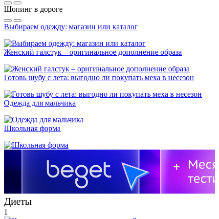
Шопинг в дороге
Выбираем одежду: магазин или каталог
Женский галстук – оригинальное дополнение образа
Готовь шубу с лета: выгодно ли покупать меха в несезон
Одежда для мальчика
Школьная форма
Диеты
1