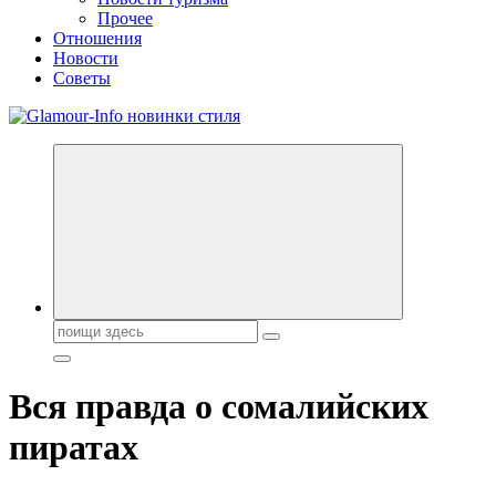
Прочее
Отношения
Новости
Советы
Секреты молодости, красоты и долголетия. Гламурный журнал
Всё для женщин
Поиск:
Вся правда о сомалийских
пиратах