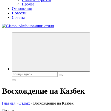
Прочее
Отношения
Новости
Советы
Секреты молодости, красоты и долголетия. Гламурный журнал
Всё для женщин
Поиск:
Восхождение на Казбек
Главная
›
Отдых
›
Восхождение на Казбек