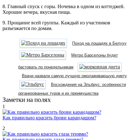
8. Главный спуск с горы. Ночевка в одном из коттеджей.
Хорошие вечера, вкусная пища.
9. Прощание всей группы. Каждый из участников
разъезжается по домам.
Поход на лошадях в Белуху
Метро Барселоны будет
бастовать по понедельникам
Врачи назвали самую лучшую омолаживающую диету
Восхождения на Эльбрус: особенности
организованных туров и их преимущества
Заметки на полях
1
Как правильно красить брови карандашом?
2
Как правильно красить глаза тенями?