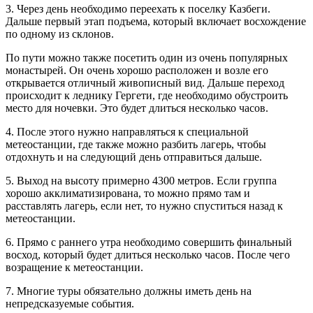
3. Через день необходимо переехать к поселку Казбеги.
Дальше первый этап подъема, который включает восхождение
по одному из склонов.
По пути можно также посетить один из очень популярных
монастырей. Он очень хорошо расположен и возле его
открывается отличный живописный вид. Дальше переход
происходит к леднику Гергети, где необходимо обустроить
место для ночевки. Это будет длиться несколько часов.
4. После этого нужно направляться к специальной
метеостанции, где также можно разбить лагерь, чтобы
отдохнуть и на следующий день отправиться дальше.
5. Выход на высоту примерно 4300 метров. Если группа
хорошо акклиматизирована, то можно прямо там и
расставлять лагерь, если нет, то нужно спуститься назад к
метеостанции.
6. Прямо с раннего утра необходимо совершить финальный
восход, который будет длиться несколько часов. После чего
возращение к метеостанции.
7. Многие туры обязательно должны иметь день на
непредсказуемые события.