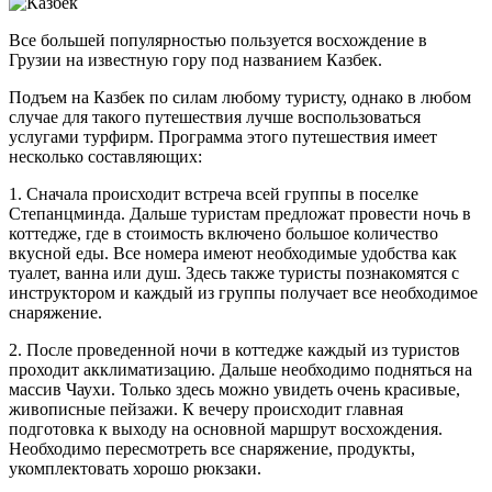
Все большей популярностью пользуется восхождение в
Грузии на известную гору под названием Казбек.
Подъем на Казбек по силам любому туристу, однако в любом
случае для такого путешествия лучше воспользоваться
услугами турфирм. Программа этого путешествия имеет
несколько составляющих:
1. Сначала происходит встреча всей группы в поселке
Степанцминда. Дальше туристам предложат провести ночь в
коттедже, где в стоимость включено большое количество
вкусной еды. Все номера имеют необходимые удобства как
туалет, ванна или душ. Здесь также туристы познакомятся с
инструктором и каждый из группы получает все необходимое
снаряжение.
2. После проведенной ночи в коттедже каждый из туристов
проходит акклиматизацию. Дальше необходимо подняться на
массив Чаухи. Только здесь можно увидеть очень красивые,
живописные пейзажи. К вечеру происходит главная
подготовка к выходу на основной маршрут восхождения.
Необходимо пересмотреть все снаряжение, продукты,
укомплектовать хорошо рюкзаки.