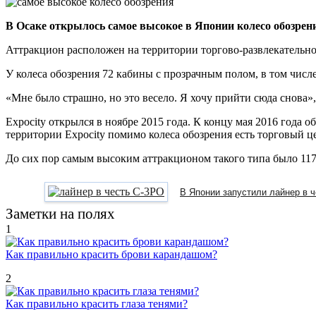
В Осаке открылось самое высокое в Японии колесо обозрен
Аттракцион расположен на территории торгово-развлекательног
У колеса обозрения 72 кабины с прозрачным полом, в том числе
«Мне было страшно, но это весело. Я хочу прийти сюда снова»
Expocity открылся в ноябре 2015 года. К концу мая 2016 года 
территории Expocity помимо колеса обозрения есть торговый це
До сих пор самым высоким аттракционом такого типа было 117
В Японии запустили лайнер в 
Заметки на полях
1
Как правильно красить брови карандашом?
2
Как правильно красить глаза тенями?