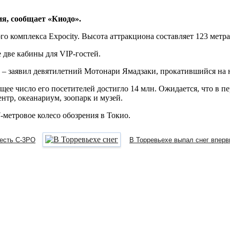
ия, сообщает «Киодо».
о комплекса Expocity. Высота аттракциона составляет 123 метра
 две кабины для VIP-гостей.
, – заявил девятилетний Мотонари Ямадзаки, прокатившийся на 
общее число его посетителей достигло 14 млн. Ожидается, что в 
нтр, океанариум, зоопарк и музей.
-метровое колесо обозрения в Токио.
честь C-3PO
В Торревьехе выпал снег вперв