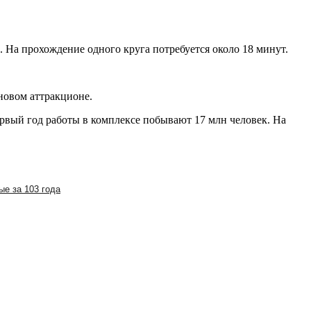
. На прохождение одного круга потребуется около 18 минут.
новом аттракционе.
первый год работы в комплексе побывают 17 млн человек. На
ые за 103 года