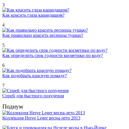
3
Как красить глаза карандашом?
4
Как правильно красить ресницы тушью?
5
Как определить срок годности косметики по коду?
6
Как подобрать красную помаду?
7
Спрей для быстрого похудения
Подиум
Коллекция Herve Leger весна-лето 2013