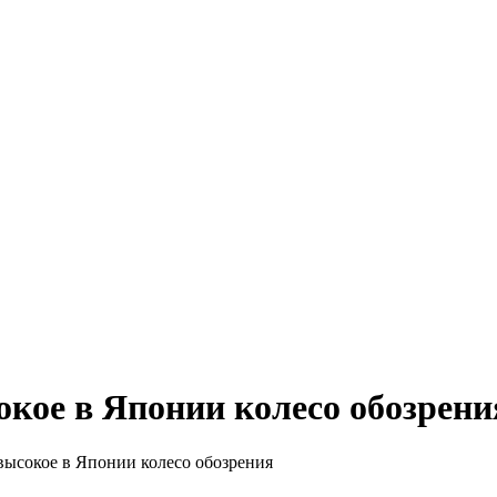
 Всё для женщин
окое в Японии колесо обозрени
высокое в Японии колесо обозрения