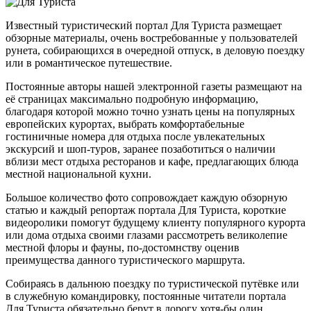
Известный туристический портал Для Туриста размещает
обзорные материалы, очень востребованные у пользователей
рунета, собирающихся в очередной отпуск, в деловую поездку
или в романтическое путешествие.
Постоянные авторы нашей электронной газеты размещают на
её страницах максимально подробную информацию,
благодаря которой можно точно узнать цены на популярных
европейских курортах, выбрать комфортабельные
гостиничные номера для отдыха после увлекательных
экскурсий и шоп-туров, заранее позаботиться о наличии
вблизи мест отдыха ресторанов и кафе, предлагающих блюда
местной национальной кухни.
Большое количество фото сопровождает каждую обзорную
статью и каждый репортаж портала Для Туриста, короткие
видеоролики помогут будущему клиенту популярного курорта
или дома отдыха своими глазами рассмотреть великолепие
местной флоры и фауны, по-достомнству оценив
преимущества данного туристического маршрута.
Собираясь в дальнюю поездку по туристической путёвке или
в служебную командировку, постоянные читатели портала
Для Туриста обязательно берут в дорогу хотя-бы один