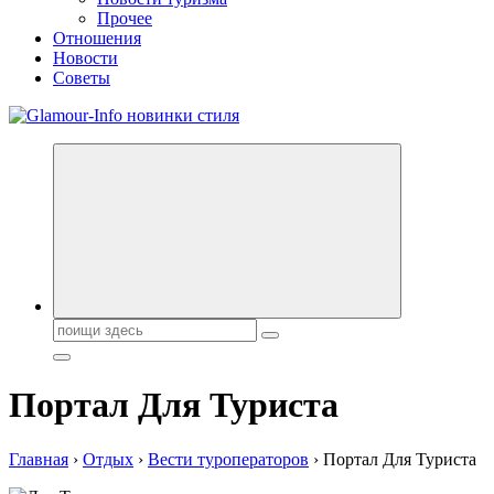
Прочее
Отношения
Новости
Советы
Секреты молодости, красоты и долголетия. Гламурный журнал
Всё для женщин
Поиск:
Портал Для Туриста
Главная
›
Отдых
›
Вести туроператоров
›
Портал Для Туриста