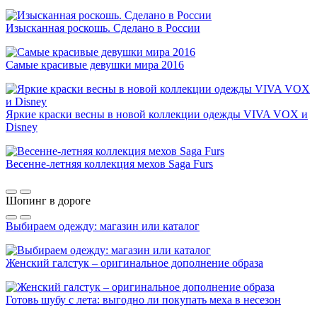
Изысканная роскошь. Сделано в России
Самые красивые девушки мира 2016
Яркие краски весны в новой коллекции одежды VIVA VOX и
Disney
Весенне-летняя коллекция мехов Saga Furs
Шопинг в дороге
Выбираем одежду: магазин или каталог
Женский галстук – оригинальное дополнение образа
Готовь шубу с лета: выгодно ли покупать меха в несезон