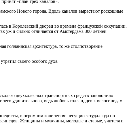
 принят «план трех каналов».
дамского Нового города. Вдоль каналов вырастают роскошные
лась в Королевский дворец во времена французской оккупации,
ак уж и сильно отличается от Амстердама 300-летней
ная голландская архитектура, то же столпотворение
утратил своего особого духа.
сколько двухколесных транспортных средств заполонило
ичего удивительного, ведь любовь голландцев к велосипедам
ипедисты, в огромном количестве несущиеся туда-сюда по
елосипедов. Женщины и мужчины, молодые и старые, учителя и