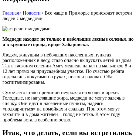
Главная
›
Новости
›
Все чаще в Приморье происходят встречи
людей с медведями
Медведи заходят не только в небольшие лесные селенья, но
и в крупные города, вроде Хабаровска.
Людям, живущим в небольших населенных пунктах,
расположенных в лесу, стало опасно выпускать детей из дома.
Так в таежном селении Амгу медведь напал на мальчиков 8 и
12 лет прямо на приусадебном участке. По счастью ребята
отделались покусами на руках, ногах и головах. Оба
госпитализированы.
Сухое лето стало причиной неурожая на ягоды и орехи.
Голодные, не нагулявшие жира, медведи не могут залечь в
спячку. Они идут в населенные пункты, надеясь
«подхарчиться» на помойках и свалках. При этом могут
заходить и в дома жителей – голод не тетка. В этом году
проблема встала особенно остро.
Итак, что делать, если вы встретились