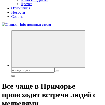
Прочее
Отношения
Новости
Советы
Секреты молодости, красоты и долголетия. Гламурный журнал
Всё для женщин
Поиск:
Все чаще в Приморье
происходят встречи людей с
медведями