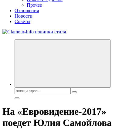
Прочее
Отношения
Новости
Советы
Секреты молодости, красоты и долголетия. Гламурный журнал
Всё для женщин
Поиск:
На «Евровидение-2017»
поедет Юлия Самойлова