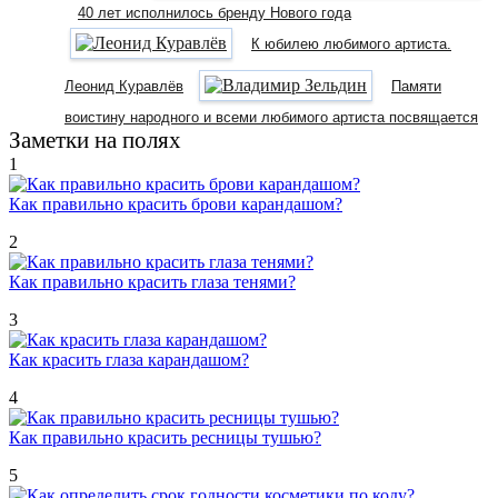
40 лет исполнилось бренду Нового года
К юбилею любимого артиста.
Леонид Куравлёв
Памяти
воистину народного и всеми любимого артиста посвящается
Заметки на полях
1
Как правильно красить брови карандашом?
2
Как правильно красить глаза тенями?
3
Как красить глаза карандашом?
4
Как правильно красить ресницы тушью?
5