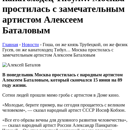
простилась с замечательным
артистом Алексеем
Баталовым
Главная
›
Новости
›
Гоша, он же князь Трубецкой, он же физик
Гусев, он же канатоходец Тибул… Москва простилась с
замечательным артистом Алексеем Баталовым
В понедельник Москва простилась с народным артистом
Алексеем Баталовым, который скончался 15 июня на 89
году жизни.
Сотни людей прошли мимо гроба с артистом в Доме кино.
«Молодые, берите пример, вы сегодня прощаетесь с великим
человеком», — сказал народный артист СССР Иосиф Кобзон.
«Все его образы вечны для духовного развития человечества»,
— сказал народный артист России Александр Панкратов-