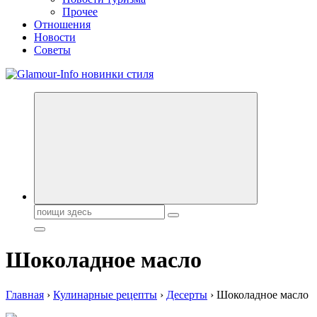
Прочее
Отношения
Новости
Советы
Секреты молодости, красоты и долголетия. Гламурный журнал
Всё для женщин
Поиск:
Шоколадное масло
Главная
›
Кулинарные рецепты
›
Десерты
›
Шоколадное масло