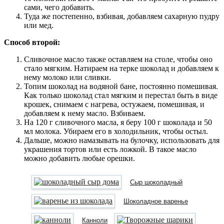
сами, чего добавить.
Туда же постепенно, взбивая, добавляем сахарную пудру
или мед.
Способ второй:
Сливочное масло также оставляем на столе, чтобы оно
стало мягким. Натираем на терке шоколад и добавляем к
нему молоко или сливки.
Топим шоколад на водяной бане, постоянно помешивая.
Как только шоколад стал мягким и перестал быть в виде
крошек, снимаем с нагрева, остужаем, помешивая, и
добавляем к нему масло. Взбиваем.
На 120 г сливочного масла, я беру 100 г шоколада и 50
мл молока. Убираем его в холодильник, чтобы остыл.
Дальше, можно намазывать на булочку, использовать для
украшения тортов или есть ложкой. В такое масло
можно добавить любые орешки.
Сыр шоколадный
Шоколадное варенье
Канноли