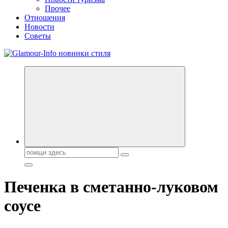
Прочее
Отношения
Новости
Советы
Секреты молодости, красоты и долголетия. Гламурный журнал
Всё для женщин
Поиск:
Печенка в сметанно-луковом
соусе