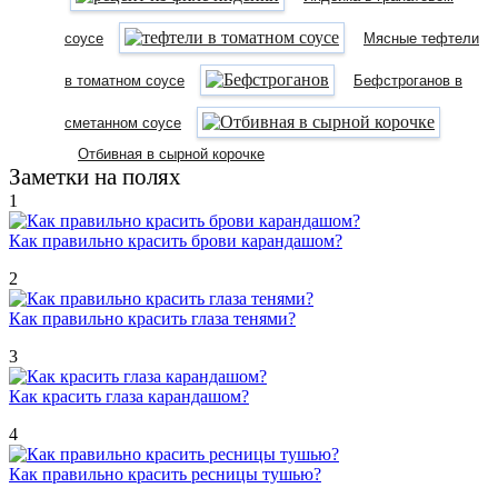
соусе
Мясные тефтели
в томатном соусе
Бефстроганов в
сметанном соусе
Отбивная в сырной корочке
Заметки на полях
1
Как правильно красить брови карандашом?
2
Как правильно красить глаза тенями?
3
Как красить глаза карандашом?
4
Как правильно красить ресницы тушью?