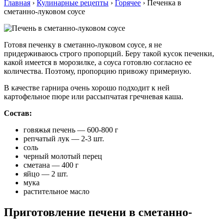
Главная
›
Кулинарные рецепты
›
Горячее
›
Печенка в
сметанно-луковом соусе
Готовя печенку в сметанно-луковом соусе, я не
придерживаюсь строго пропорций. Беру такой кусок печенки,
какой имеется в морозилке, а соуса готовлю согласно ее
количества. Поэтому, пропорцию привожу примерную.
В качестве гарнира очень хорошо подходит к ней
картофельное пюре или рассыпчатая гречневая каша.
Состав:
говяжья печень — 600-800 г
репчатый лук — 2-3 шт.
соль
черный молотый перец
сметана — 400 г
яйцо — 2 шт.
мука
растительное масло
Приготовление печени в сметанно-