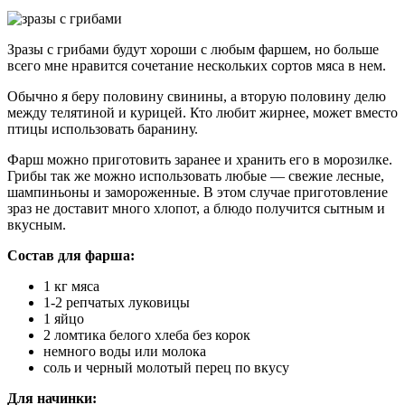
Зразы с грибами будут хороши с любым фаршем, но больше
всего мне нравится сочетание нескольких сортов мяса в нем.
Обычно я беру половину свинины, а вторую половину делю
между телятиной и курицей. Кто любит жирнее, может вместо
птицы использовать баранину.
Фарш можно приготовить заранее и хранить его в морозилке.
Грибы так же можно использовать любые — свежие лесные,
шампиньоны и замороженные. В этом случае приготовление
зраз не доставит много хлопот, а блюдо получится сытным и
вкусным.
Состав для фарша:
1 кг мяса
1-2 репчатых луковицы
1 яйцо
2 ломтика белого хлеба без корок
немного воды или молока
соль и черный молотый перец по вкусу
Для начинки: