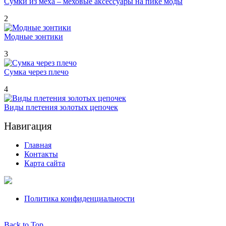
Сумки из меха – меховые аксессуары на пике моды
2
Модные зонтики
3
Сумка через плечо
4
Виды плетения золотых цепочек
Навигация
Главная
Контакты
Карта сайта
Политика конфиденциальности
Back to Top