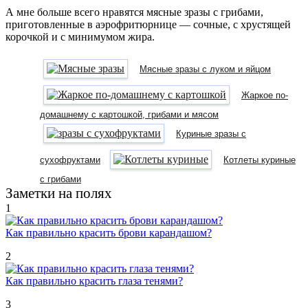
А мне больше всего нравятся мясные зразы с грибами,
приготовленные в аэрофритюрнице — сочные, с хрустящей
корочкой и с минимумом жира.
Мясные зразы с луком и яйцом
Жаркое по-
домашнему с картошкой, грибами и мясом
Куриные зразы с
сухофруктами
Котлеты куриные
с грибами
Заметки на полях
1
Как правильно красить брови карандашом?
2
Как правильно красить глаза тенями?
3