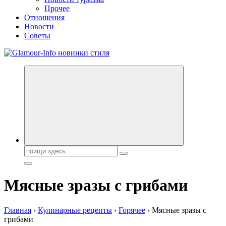
Прочее
Отношения
Новости
Советы
Секреты молодости, красоты и долголетия. Гламурный журнал
Всё для женщин
Поиск:
Мясные зразы с грибами
Главная
›
Кулинарные рецепты
›
Горячее
›
Мясные зразы с
грибами