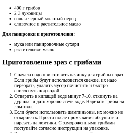
400 г грибов
2-3 луковицы
соль и черный молотый перец
сливочное и растительное масло
Для панировки и приготовления:
мука или панировочные сухари
растительное масло
Приготовление зраз с грибами
Сначала надо приготовить начинку для грибных зраз.
Если грибы будут использоваться свежие, их надо
перебрать, удалить мусор почистить и быстро
сполоснуть под водой.
Отварить в кипящей воде минут 7-10, откинуть на
дуршлаг и дать хорошо стечь воде. Нарезать грибы на
ломтики.
Если будете использовать шампиньоны, их можно не
отваривать. Просто после промывания обсушить и
нарезать на ломтики. С замороженными грибами
поступайте согласно инструкции на упаковке.