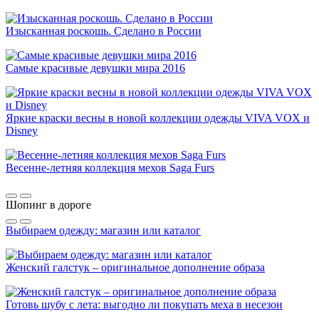
Изысканная роскошь. Сделано в России
Самые красивые девушки мира 2016
Яркие краски весны в новой коллекции одежды VIVA VOX и
Disney
Весенне-летняя коллекция мехов Saga Furs
Шопинг в дороге
Выбираем одежду: магазин или каталог
Женский галстук – оригинальное дополнение образа
Готовь шубу с лета: выгодно ли покупать меха в несезон