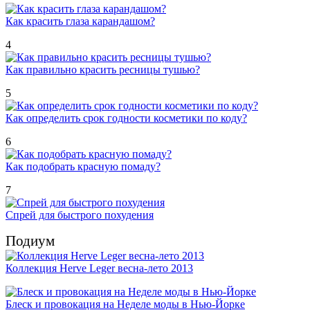
Как красить глаза карандашом?
4
Как правильно красить ресницы тушью?
5
Как определить срок годности косметики по коду?
6
Как подобрать красную помаду?
7
Спрей для быстрого похудения
Подиум
Коллекция Herve Leger весна-лето 2013
Блеск и провокация на Неделе моды в Нью-Йорке