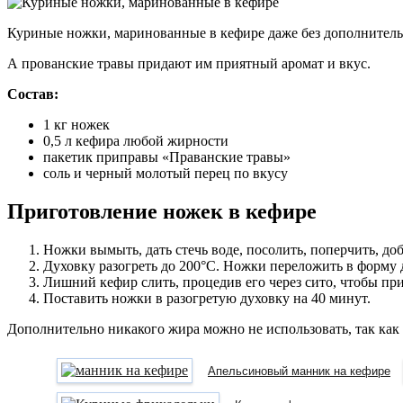
Куриные ножки, маринованные в кефире даже без дополнитель
А прованские травы придают им приятный аромат и вкус.
Состав:
1 кг ножек
0,5 л кефира любой жирности
пакетик приправы «Праванские травы»
соль и черный молотый перец по вкусу
Приготовление ножек в кефире
Ножки вымыть, дать стечь воде, посолить, поперчить, доб
Духовку разогреть до 200°C. Ножки переложить в форму д
Лишний кефир слить, процедив его через сито, чтобы при
Поставить ножки в разогретую духовку на 40 минут.
Дополнительно никакого жира можно не использовать, так как 
Апельсиновый манник на кефире