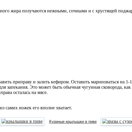
ного жира получаются нежными, сочными и с хрустящей поджар
авить приправу и залить кефиром. Оставить мариноваться на 1-1,
ля запекания. Это может быть обычная чугунная сковорода, как 
права осталась на мясе.
из самих ножек его вполне хватает.
Куриные крылышки в пиве