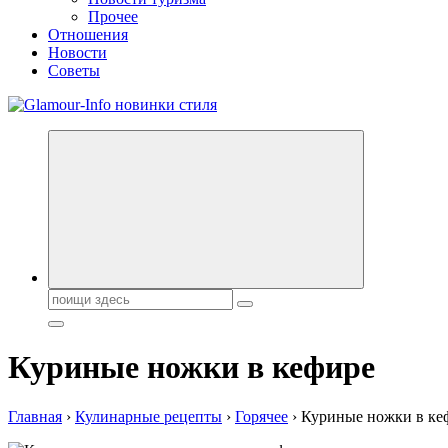
Прочее
Отношения
Новости
Советы
Секреты молодости, красоты и долголетия. Гламурный журнал
Поиск:
Куриные ножки в кефире
Главная
›
Кулинарные рецепты
›
Горячее
›
Куриные ножки в ке