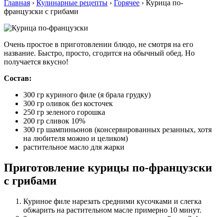
Главная
›
Кулинарные рецепты
›
Горячее
›
Курица по-
французски с грибами
Очень простое в приготовлении блюдо, не смотря на его
название. Быстро, просто, сгодится на обычный обед. Но
получается вкусно!
Состав:
300 гр куриного филе (я брала грудку)
300 гр оливок без косточек
250 гр зеленого горошка
200 гр сливок 10%
300 гр шампиньонов (консервированных резанных, хотя
на любителя можно и целиком)
растительное масло для жарки
Приготовление курицы по-французски
с грибами
Куриное филе нарезать средними кусочками и слегка
обжарить на растительном масле примерно 10 минут.