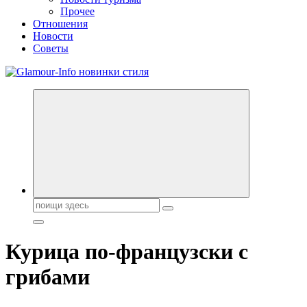
Прочее
Отношения
Новости
Советы
Секреты молодости, красоты и долголетия. Гламурный журнал
Всё для женщин
Поиск:
Курица по-французски с
грибами