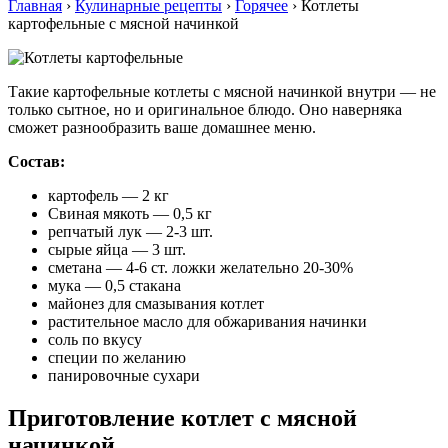
Главная
›
Кулинарные рецепты
›
Горячее
›
Котлеты
картофельные с мясной начинкой
Такие картофельные котлеты с мясной начинкой внутри — не
только сытное, но и оригинальное блюдо. Оно наверняка
сможет разнообразить ваше домашнее меню.
Состав:
картофель — 2 кг
Свиная мякоть — 0,5 кг
репчатый лук — 2-3 шт.
сырые яйца — 3 шт.
сметана — 4-6 ст. ложки желательно 20-30%
мука — 0,5 стакана
майонез для смазывания котлет
растительное масло для обжаривания начинки
соль по вкусу
специи по желанию
панировочные сухари
Приготовление котлет с мясной
начинкой