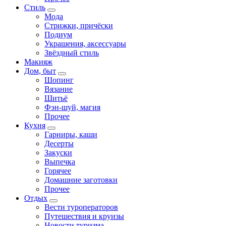
Стиль
Мода
Стрижки, причёски
Подиум
Украшения, аксессуары
Звёздный стиль
Макияж
Дом, быт
Шопинг
Вязание
Шитьё
Фэн-шуй, магия
Прочее
Кухня
Гарниры, каши
Десерты
Закуски
Выпечка
Горячее
Домашние заготовки
Прочее
Отдых
Вести туроператоров
Путешествия и круизы
Новости туризма