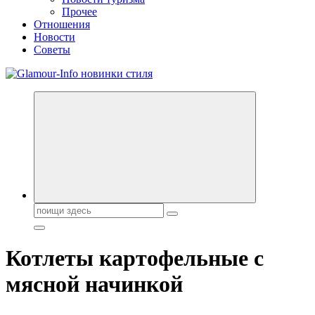
Прочее
Отношения
Новости
Советы
Секреты молодости, красоты и долголетия. Гламурный журнал
Всё для женщин
Поиск:
Котлеты картофельные с
мясной начинкой