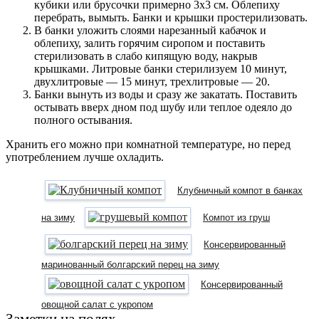
кубики или брусочки примерно 3х3 см. Облепиху
перебрать, вымыть. Банки и крышки простерилизовать.
В банки уложить слоями нарезанный кабачок и
облепиху, залить горячим сиропом и поставить
стерилизовать в слабо кипящую воду, накрыв
крышками. Литровые банки стерилизуем 10 минут,
двухлитровые — 15 минут, трехлитровые — 20.
Банки вынуть из воды и сразу же закатать. Поставить
остывать вверх дном под шубу или теплое одеяло до
полного остывания.
Хранить его можно при комнатной температуре, но перед
употреблением лучше охладить.
Клубничный компот в банках
на зиму
Компот из груш
Консервированный
маринованный болгарский перец на зиму
Консервированный
овощной салат с укропом