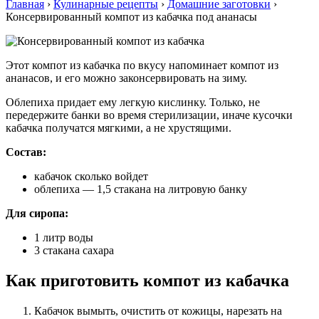
Главная
›
Кулинарные рецепты
›
Домашние заготовки
›
Консервированный компот из кабачка под ананасы
Этот компот из кабачка по вкусу напоминает компот из
ананасов, и его можно законсервировать на зиму.
Облепиха придает ему легкую кислинку. Только, не
передержите банки во время стерилизации, иначе кусочки
кабачка получатся мягкими, а не хрустящими.
Состав:
кабачок сколько войдет
облепиха — 1,5 стакана на литровую банку
Для сиропа:
1 литр воды
3 стакана сахара
Как приготовить компот из кабачка
Кабачок вымыть, очистить от кожицы, нарезать на