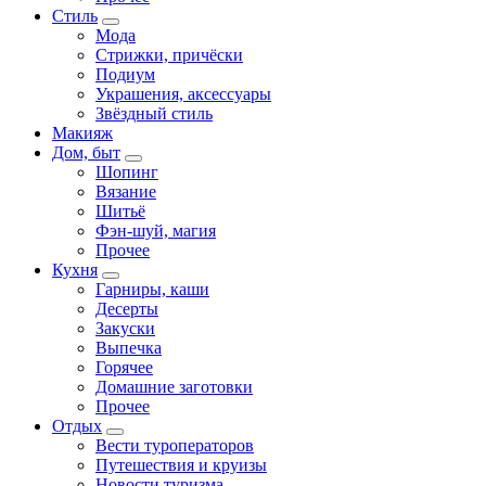
Стиль
Мода
Стрижки, причёски
Подиум
Украшения, аксессуары
Звёздный стиль
Макияж
Дом, быт
Шопинг
Вязание
Шитьё
Фэн-шуй, магия
Прочее
Кухня
Гарниры, каши
Десерты
Закуски
Выпечка
Горячее
Домашние заготовки
Прочее
Отдых
Вести туроператоров
Путешествия и круизы
Новости туризма