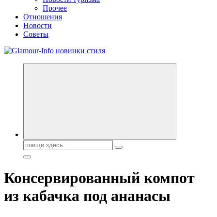
Прочее
Отношения
Новости
Советы
Секреты молодости, красоты и долголетия. Гламурный журнал
Всё для женщин
Поиск:
Консервированный компот
из кабачка под ананасы