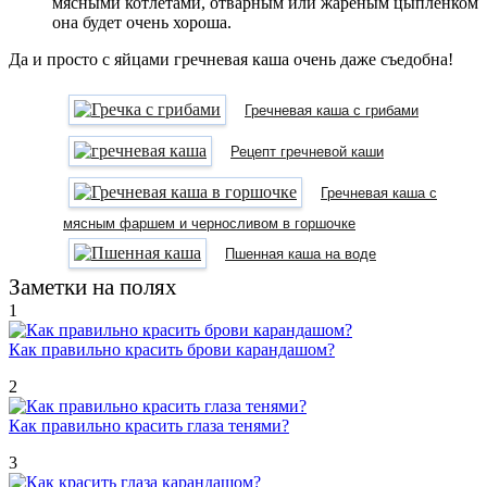
мясными котлетами, отварным или жареным цыпленком
она будет очень хороша.
Да и просто с яйцами гречневая каша очень даже съедобна!
Гречневая каша с грибами
Рецепт гречневой каши
Гречневая каша с
мясным фаршем и черносливом в горшочке
Пшенная каша на воде
Заметки на полях
1
Как правильно красить брови карандашом?
2
Как правильно красить глаза тенями?
3