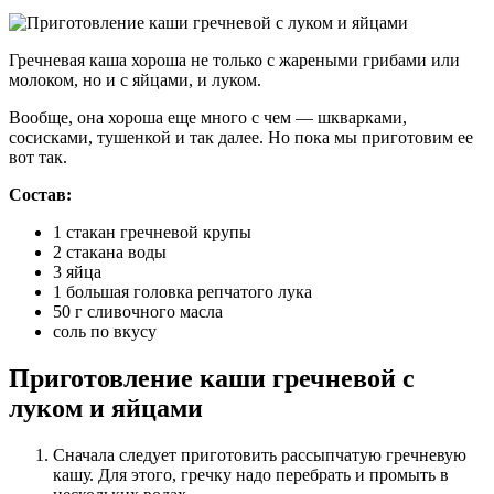
Гречневая каша хороша не только с жареными грибами или
молоком, но и с яйцами, и луком.
Вообще, она хороша еще много с чем — шкварками,
сосисками, тушенкой и так далее. Но пока мы приготовим ее
вот так.
Состав:
1 стакан гречневой крупы
2 стакана воды
3 яйца
1 большая головка репчатого лука
50 г сливочного масла
соль по вкусу
Приготовление каши гречневой с
луком и яйцами
Сначала следует приготовить рассыпчатую гречневую
кашу. Для этого, гречку надо перебрать и промыть в