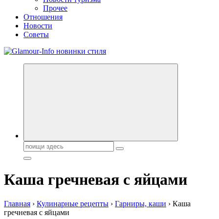
Прочее
Отношения
Новости
Советы
Секреты молодости, красоты и долголетия. Гламурный журнал
Всё для женщин
Поиск:
Каша гречневая с яйцами
Главная
›
Кулинарные рецепты
›
Гарниры, каши
›
Каша
гречневая с яйцами