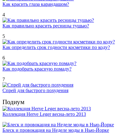
Как красить глаза карандашом?
4
Как правильно красить ресницы тушью?
5
Как определить срок годности косметики по коду?
6
Как подобрать красную помаду?
7
Спрей для быстрого похудения
Подиум
Коллекция Herve Leger весна-лето 2013
Блеск и провокация на Неделе моды в Нью-Йорке