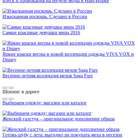
Блеск и провокация на Неделе моды в Нью-Йорке
Изысканная роскошь. Сделано в России
Самые красивые девушки мира 2016
Яркие краски весны в новой коллекции одежды VIVA VOX и
Disney
Весенне-летняя коллекция мехов Saga Furs
Шопинг в дороге
Выбираем одежду: магазин или каталог
Женский галстук – оригинальное дополнение образа
Готовь шубу с лета: выгодно ли покупать меха в несезон