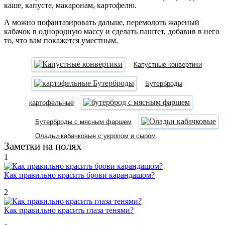
каше, капусте, макаронам, картофелю.
А можно пофантазировать дальше, перемолоть жареный
кабачок в однородную массу и сделать паштет, добавив в него
то, что вам покажется уместным.
Капустные конвертики
Бутерброды
картофельные
Бутерброды с мясным фаршем
Оладьи кабачковые с укропом и сыром
Заметки на полях
1
Как правильно красить брови карандашом?
2
Как правильно красить глаза тенями?