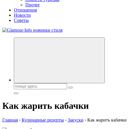
Прочее
Отношения
Новости
Советы
Секреты молодости, красоты и долголетия. Гламурный журнал
Всё для женщин
Поиск:
Как жарить кабачки
Главная
›
Кулинарные рецепты
›
Закуски
›
Как жарить кабачки