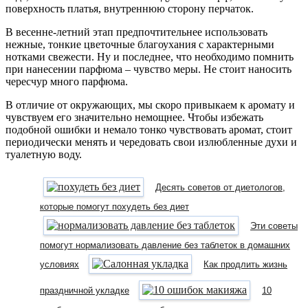
поверхность платья, внутреннюю сторону перчаток.
В весенне-летний этап предпочтительнее использовать
нежные, тонкие цветочные благоухания с характерными
нотками свежести. Ну и последнее, что необходимо помнить
при нанесении парфюма – чувство меры. Не стоит наносить
чересчур много парфюма.
В отличие от окружающих, мы скоро привыкаем к аромату и
чувствуем его значительно немощнее. Чтобы избежать
подобной ошибки и немало тонко чувствовать аромат, стоит
периодически менять и чередовать свои излюбленные духи и
туалетную воду.
Десять советов от диетологов,
которые помогут похудеть без диет
Эти советы
помогут нормализовать давление без таблеток в домашних
условиях
Как продлить жизнь
праздничной укладке
10