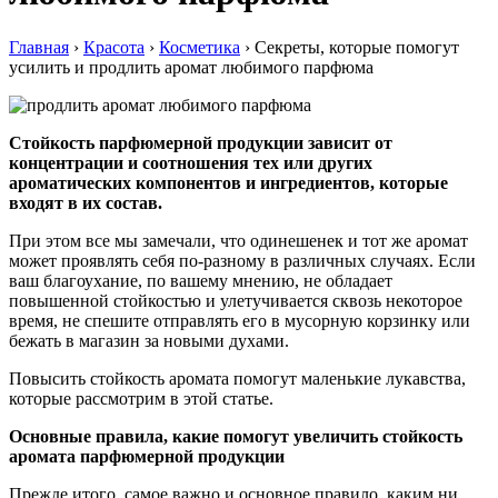
Главная
›
Красота
›
Косметика
›
Секреты, которые помогут
усилить и продлить аромат любимого парфюма
Стойкость парфюмерной продукции зависит от
концентрации и соотношения тех или других
ароматических компонентов и ингредиентов, которые
входят в их состав.
При этом все мы замечали, что одинешенек и тот же аромат
может проявлять себя по-разному в различных случаях. Если
ваш благоухание, по вашему мнению, не обладает
повышенной стойкостью и улетучивается сквозь некоторое
время, не спешите отправлять его в мусорную корзинку или
бежать в магазин за новыми духами.
Повысить стойкость аромата помогут маленькие лукавства,
которые рассмотрим в этой статье.
Основные правила, какие помогут увеличить стойкость
аромата парфюмерной продукции
Прежде итого, самое важно и основное правило, каким ни