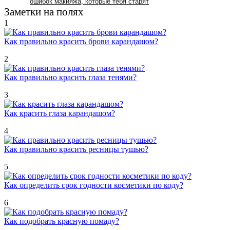
ошибок макияжа, которые тебя старят
Заметки на полях
1
Как правильно красить брови карандашом?
2
Как правильно красить глаза тенями?
3
Как красить глаза карандашом?
4
Как правильно красить ресницы тушью?
5
Как определить срок годности косметики по коду?
6
Как подобрать красную помаду?