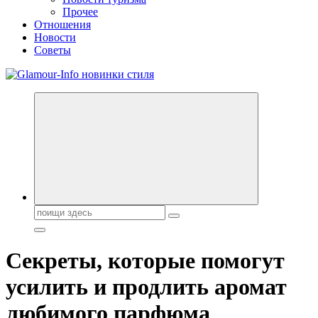
Прочее
Отношения
Новости
Советы
Секреты молодости, красоты и долголетия. Гламурный журнал
Всё для женщин
Поиск:
Секреты, которые помогут
усилить и продлить аромат
любимого парфюма