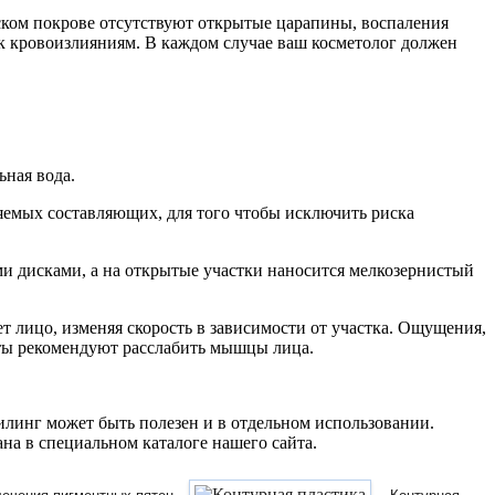
еском покрове отсутствуют открытые царапины, воспаления
 к кровоизлияниям. В каждом случае ваш косметолог должен
ьная вода.
няемых составляющих, для того чтобы исключить риска
ыми дисками, а на открытые участки наносится мелкозернистый
 лицо, изменяя скорость в зависимости от участка. Ощущения,
рты рекомендуют расслабить мышцы лица.
линг может быть полезен и в отдельном использовании.
на в специальном каталоге нашего сайта.