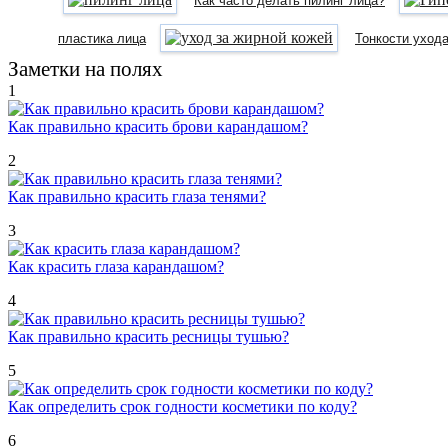
Как часто делать пилинг лица?
пластика лица
Тонкости ухода
Заметки на полях
1
Как правильно красить брови карандашом?
2
Как правильно красить глаза тенями?
3
Как красить глаза карандашом?
4
Как правильно красить ресницы тушью?
5
Как определить срок годности косметики по коду?
6