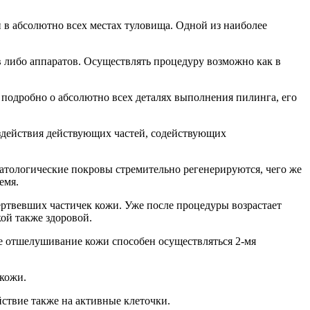
в абсолютно всех местах туловища. Одной из наиболее
 либо аппаратов. Осуществлять процедуру возможно как в
е подробно о абсолютно всех деталях выполнения пилинга, его
оздействия действующих частей, содействующих
атологические покровы стремительно регенерируются, чего же
емя.
ертвевших частичек кожи. Уже после процедуры возрастает
ой также здоровой.
е отшелушивание кожи способен осуществляться 2-мя
 кожи.
ствие также на активные клеточки.