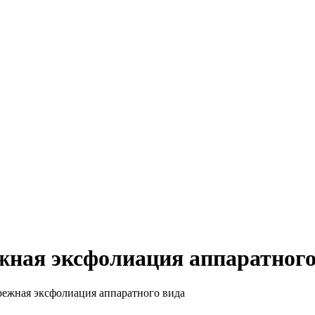
 Всё для женщин
жная эксфолиация аппаратного
режная эксфолиация аппаратного вида