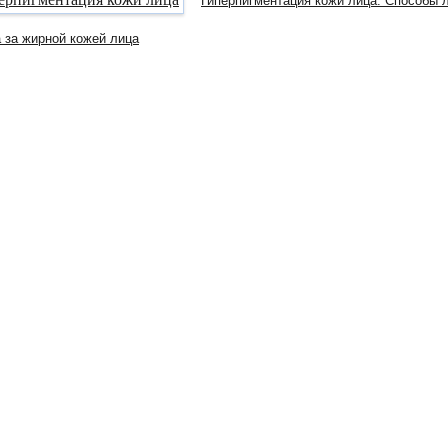
Гиперпигментация кожи лица. Способы 
 за жирной кожей лица