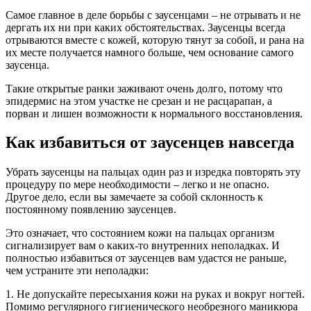
Самое главное в деле борьбы с заусенцами – не отрывать и не
дергать их ни при каких обстоятельствах. Заусенцы всегда
отрываются вместе с кожей, которую тянут за собой, и рана на
их месте получается намного больше, чем основание самого
заусенца.
Такие открытые ранки заживают очень долго, потому что
эпидермис на этом участке не срезан и не расцарапан, а
порван и лишен возможности к нормального восстановления.
Как избавиться от заусенцев навсегда
Убрать заусенцы на пальцах один раз и изредка повторять эту
процедуру по мере необходимости – легко и не опасно.
Другое дело, если вы замечаете за собой склонность к
постоянному появлению заусенцев.
Это означает, что состоянием кожи на пальцах организм
сигнализирует вам о каких-то внутренних неполадках. И
полностью избавиться от заусенцев вам удастся не раньше,
чем устраните эти неполадки:
1. Не допускайте пересыхания кожи на руках и вокруг ногтей.
Помимо регулярного гигиенического необрезного маникюра