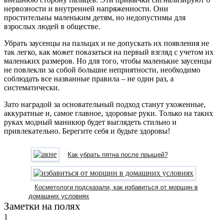
нервозности и внутренней напряженности. Они
простительны маленьким детям, но недопустимы для
взрослых людей в обществе.
Убрать заусенцы на пальцах и не допускать их появления не
так легко, как может показаться на первый взгляд с учетом их
маленьких размеров. Но для того, чтобы маленькие заусенцы
не повлекли за собой большие неприятности, необходимо
соблюдать все названные правила – не один раз, а
систематически.
Зато наградой за основательный подход станут ухоженные,
аккуратные и, самое главное, здоровые руки. Только на таких
руках модный маникюр будет выглядеть стильно и
привлекательно. Берегите себя и будьте здоровы!
Как убрать пятна после прыщей?
Косметологи подсказали, как избавиться от морщин в
домашних условиях
Заметки на полях
1