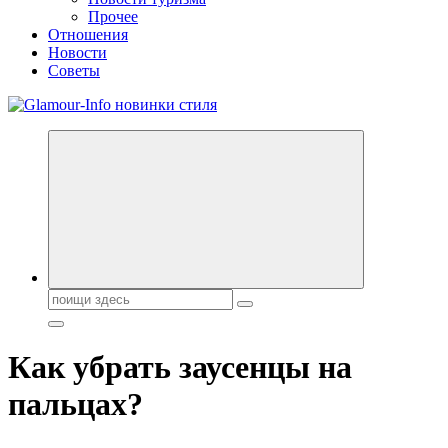
Прочее
Отношения
Новости
Советы
Секреты молодости, красоты и долголетия. Гламурный журнал
Всё для женщин
Поиск:
Как убрать заусенцы на
пальцах?