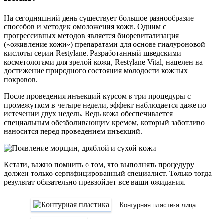
На сегодняшний день существует большое разнообразие
способов и методик омоложения кожи. Одним с
прогрессивных методов является биоревитализация
(«оживление кожи») препаратами для основе гиалуроновой
кислоты серии Restylane. Разработанный шведскими
косметологами для зрелой кожи, Restylane Vital, нацелен на
достижение природного состояния молодости кожных
покровов.
После проведения инъекций курсом в три процедуры с
промежутком в четыре недели, эффект наблюдается даже по
истечении двух недель. Ведь кожа обеспечивается
специальным обезболивающим кремом, который заботливо
наносится перед проведением инъекций.
Кстати, важно помнить о том, что выполнять процедуру
должен только сертифицированный специалист. Только тогда
результат обязательно превзойдет все ваши ожидания.
Контурная пластика лица