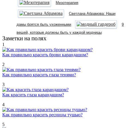
Мезотерапия
Светлана Абрамова: Наши
дамы боятся быть ухоженными
9
вещей, которые должны быть у каждой модницы
Заметки на полях
1
Как правильно красить брови карандашом?
2
Как правильно красить глаза тенями?
3
Как красить глаза карандашом?
4
Как правильно красить ресницы тушью?
5