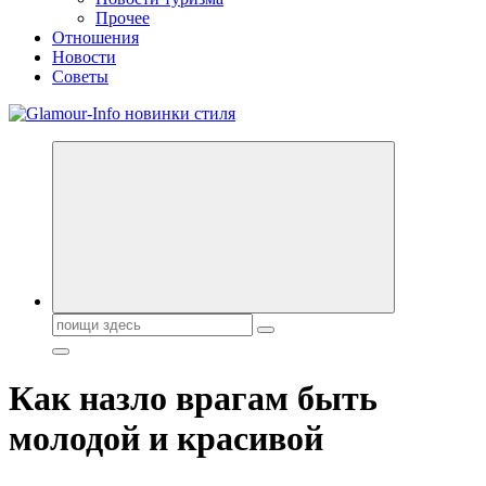
Прочее
Отношения
Новости
Советы
Секреты молодости, красоты и долголетия. Гламурный журнал
Всё для женщин
Поиск:
Как назло врагам быть
молодой и красивой