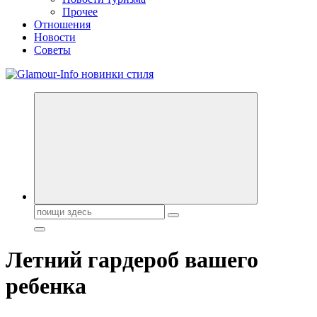
Прочее
Отношения
Новости
Советы
Секреты молодости, красоты и долголетия. Гламурный журнал
Всё для женщин
Поиск:
Летний гардероб вашего
ребенка