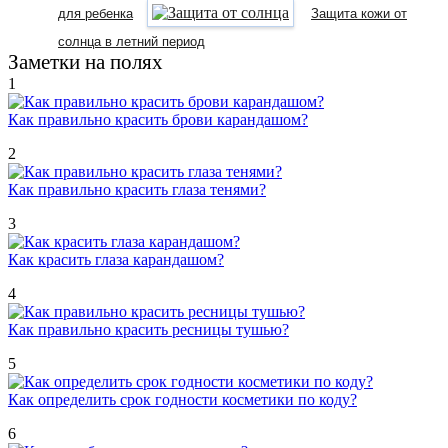
для ребенка
Защита кожи от
солнца в летний период
Заметки на полях
1
Как правильно красить брови карандашом?
2
Как правильно красить глаза тенями?
3
Как красить глаза карандашом?
4
Как правильно красить ресницы тушью?
5
Как определить срок годности косметики по коду?
6