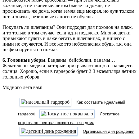
кожаные, а не тканевые: летом бывает и дождь, не
просиживать же дома, когда земля еще мокрая, но луж толком
нет, а значит, резиновые сапоги не обуешь.
Покупать ли шлепанцы? Они подходят для походов на пляж,
и то только в том случае, если идти недалеко. Многие детки
привыкают гулять и даже бегать в шлепанцах, и ничего с
ними не случается. И все же это небезопасная обувь, т.к. она
не фиксируется на ножке.
6. Головные уборы.
Банданы, бейсболки, панамы…
Желательны модели, которые прикрывают лицо от палящего
солнца. Хорошо, если в гардеробе будет 2-3 экземпляра летних
головных уборов.
Модного лета вам!
Как составить идеальный
гардероб
Лоскутное
покрывало: пестрая сказка вашего дома
Организация дня рождения