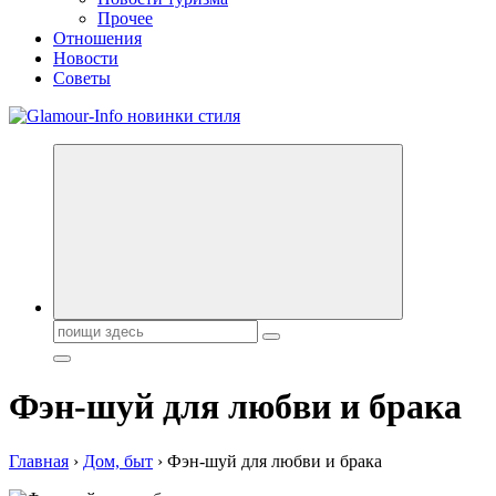
Прочее
Отношения
Новости
Советы
Секреты молодости, красоты и долголетия. Гламурный журнал
Всё для женщин
Поиск:
Фэн-шуй для любви и брака
Главная
›
Дом, быт
›
Фэн-шуй для любви и брака