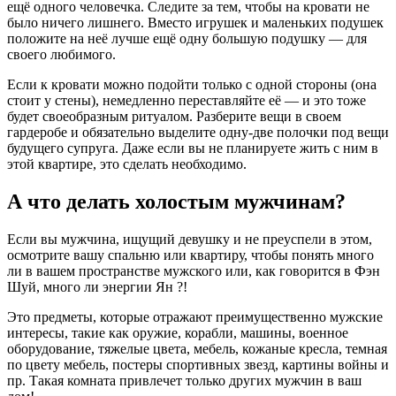
ещё одного человечка. Следите за тем, чтобы на кровати не
было ничего лишнего. Вместо игрушек и маленьких подушек
положите на неё лучше ещё одну большую подушку — для
своего любимого.
Если к кровати можно подойти только с одной стороны (она
стоит у стены), немедленно переставляйте её — и это тоже
будет своеобразным ритуалом. Разберите вещи в своем
гардеробе и обязательно выделите одну-две полочки под вещи
будущего супруга. Даже если вы не планируете жить с ним в
этой квартире, это сделать необходимо.
А что делать холостым мужчинам?
Если вы мужчина, ищущий девушку и не преуспели в этом,
осмотрите вашу спальню или квартиру, чтобы понять много
ли в вашем пространстве мужского или, как говорится в Фэн
Шуй, много ли энергии Ян ?!
Это предметы, которые отражают преимущественно мужские
интересы, такие как оружие, корабли, машины, военное
оборудование, тяжелые цвета, мебель, кожаные кресла, темная
по цвету мебель, постеры спортивных звезд, картины войны и
пр. Такая комната привлечет только других мужчин в ваш