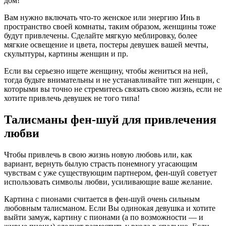
дом!
Вам нужно включать что-то женское или энергию Инь в
пространство своей комнаты, таким образом, женщины тоже
будут привлечены. Сделайте мягкую меблировку, более
мягкие освещение и цвета, постеры девушек вашей мечты,
скульптуры, картины женщин и пр.
Если вы серьезно ищете женщину, чтобы жениться на ней,
тогда будьте внимательны и не устанавливайте тип женщин, с
которыми вы точно не стремитесь связать свою жизнь, если не
хотите привлечь девушек не того типа!
Талисманы фен-шуй для привлечения
любви
Чтобы привлечь в свою жизнь новую любовь или, как
вариант, вернуть былую страсть понемногу угасающим
чувствам с уже существующим партнером, фен-шуй советует
использовать символы любви, усиливающие ваше желание.
Картина с пионами считается в фен-шуй очень сильным
любовным талисманом. Если Вы одинокая девушка и хотите
выйти замуж, картину с пионами (а по возможности — и