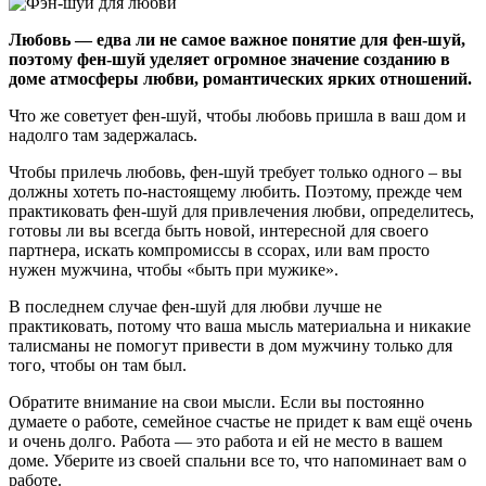
Любовь — едва ли не самое важное понятие для фен-шуй,
поэтому фен-шуй уделяет огромное значение созданию в
доме атмосферы любви, романтических ярких отношений.
Что же советует фен-шуй, чтобы любовь пришла в ваш дом и
надолго там задержалась.
Чтобы прилечь любовь, фен-шуй требует только одного – вы
должны хотеть по-настоящему любить. Поэтому, прежде чем
практиковать фен-шуй для привлечения любви, определитесь,
готовы ли вы всегда быть новой, интересной для своего
партнера, искать компромиссы в ссорах, или вам просто
нужен мужчина, чтобы «быть при мужике».
В последнем случае фен-шуй для любви лучше не
практиковать, потому что ваша мысль материальна и никакие
талисманы не помогут привести в дом мужчину только для
того, чтобы он там был.
Обратите внимание на свои мысли. Если вы постоянно
думаете о работе, семейное счастье не придет к вам ещё очень
и очень долго. Работа — это работа и ей не место в вашем
доме. Уберите из своей спальни все то, что напоминает вам о
работе.