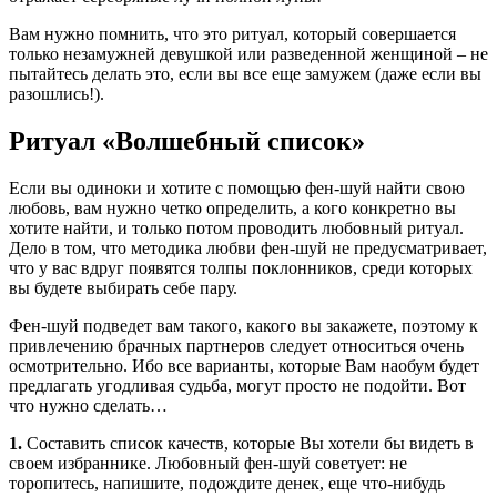
Вам нужно помнить, что это ритуал, который совершается
только незамужней девушкой или разведенной женщиной – не
пытайтесь делать это, если вы все еще замужем (даже если вы
разошлись!).
Ритуал «Волшебный список»
Если вы одиноки и хотите с помощью фен-шуй найти свою
любовь, вам нужно четко определить, а кого конкретно вы
хотите найти, и только потом проводить любовный ритуал.
Дело в том, что методика любви фен-шуй не предусматривает,
что у вас вдруг появятся толпы поклонников, среди которых
вы будете выбирать себе пару.
Фен-шуй подведет вам такого, какого вы закажете, поэтому к
привлечению брачных партнеров следует относиться очень
осмотрительно. Ибо все варианты, которые Вам наобум будет
предлагать угодливая судьба, могут просто не подойти. Вот
что нужно сделать…
1.
Составить список качеств, которые Вы хотели бы видеть в
своем избраннике. Любовный фен-шуй советует: не
торопитесь, напишите, подождите денек, еще что-нибудь