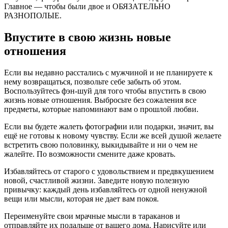
Главное — чтобы были двое и ОБЯЗАТЕЛЬНО
РАЗНОПОЛЫЕ.
Впустите в свою жизнь новые
отношения
Если вы недавно расстались с мужчиной и не планируете к
нему возвращаться, позвольте себе забыть об этом.
Воспользуйтесь фэн-шуй для того чтобы впустить в свою
жизнь новые отношения. Выбросьте без сожаления все
предметы, которые напоминают вам о прошлой любви.
Если вы будете жалеть фотографии или подарки, значит, вы
ещё не готовы к новому чувству. Если же всей душой желаете
встретить свою половинку, выкидывайте и ни о чем не
жалейте. По возможности смените даже кровать.
Избавляйтесь от старого с удовольствием и предвкушением
новой, счастливой жизни. Заведите новую полезную
привычку: каждый день избавляйтесь от одной ненужной
вещи или мысли, которая не дает вам покоя.
Переименуйте свои мрачные мысли в тараканов и
отправляйте их подальше от вашего дома. Нарисуйте или